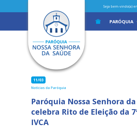
Seja bem-vindo(a) em 
PARÓQUIA
11/03
Notícias da Paróquia
Paróquia Nossa Senhora da
celebra Rito de Eleição da 
IVCA