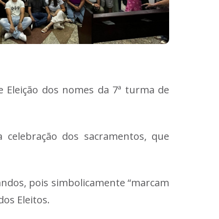
e Eleição dos nomes da 7ª turma de
a celebração dos sacramentos, que
ndos, pois simbolicamente “marcam
os Eleitos.