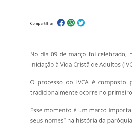
Compartilhar
No dia 09 de março foi celebrado,
Iniciação à Vida Cristã de Adultos (IV
O processo do IVCA é composto po
tradicionalmente ocorre no primei
Esse momento é um marco importan
seus nomes” na história da paróquia