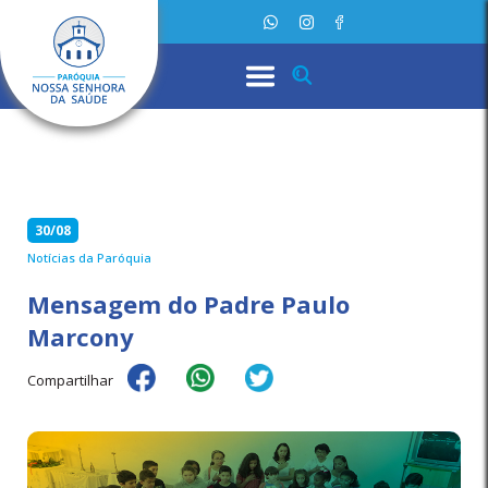
30/08
Notícias da Paróquia
Mensagem do Padre Paulo
Marcony
Compartilhar