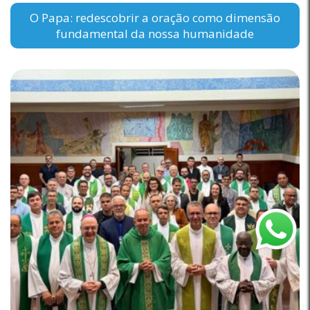
O Papa: redescobrir a oração como dimensão
fundamental da nossa humanidade