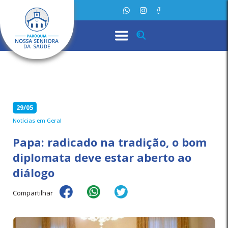
29/05
Notícias em Geral
Papa: radicado na tradição, o bom
diplomata deve estar aberto ao
diálogo
Compartilhar