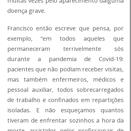
muitas vezes pelo aparecimento dalguma
doença grave.
Francisco então escreve que pensa, por
exemplo, “em todos aqueles que
permaneceram terrivelmente sós
durante a pandemia de Covid-19:
pacientes que não podiam receber visitas,
mas também enfermeiros, médicos e
pessoal auxiliar, todos sobrecarregados
de trabalho e confinados em repartições
isoladas. E não esqueçamos quantos
tiveram de enfrentar sozinhos a hora da
morte, assistidos pelos profissionais de