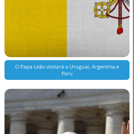
O Papa Leão visitará o Uruguai, Argentina e
Peru