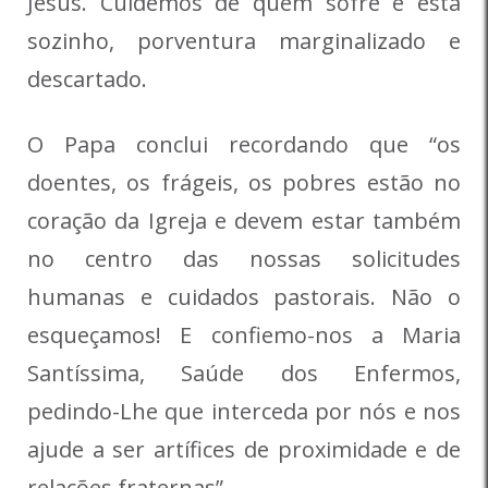
Jesus. Cuidemos de quem sofre e está
sozinho, porventura marginalizado e
descartado.
O Papa conclui recordando que “os
doentes, os frágeis, os pobres estão no
coração da Igreja e devem estar também
no centro das nossas solicitudes
humanas e cuidados pastorais. Não o
esqueçamos! E confiemo-nos a Maria
Santíssima, Saúde dos Enfermos,
pedindo-Lhe que interceda por nós e nos
ajude a ser artífices de proximidade e de
relações fraternas”.