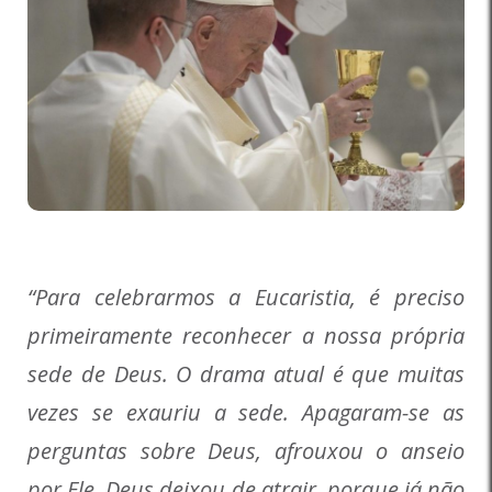
“Para celebrarmos a Eucaristia, é preciso
primeiramente reconhecer a nossa própria
sede de Deus. O drama atual é que muitas
vezes se exauriu a sede. Apagaram-se as
perguntas sobre Deus, afrouxou o anseio
por Ele. Deus deixou de atrair, porque já não