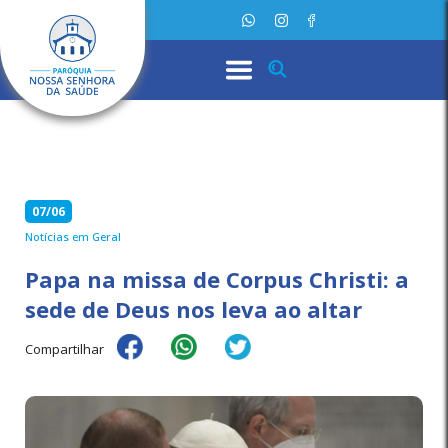
07/06
Notícias em Geral
Papa na missa de Corpus Christi: a
sede de Deus nos leva ao altar
Compartilhar