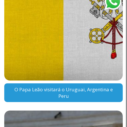
O Papa Leão visitará o Uruguai, Argentina e
Peru