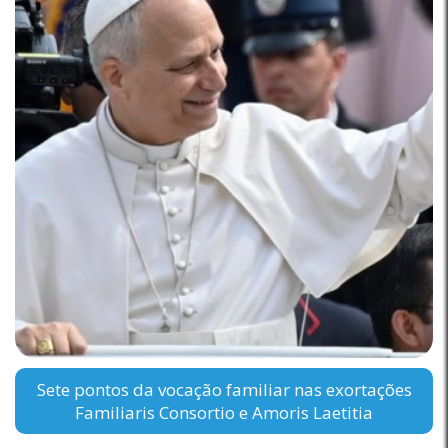
Sete pontos da vocação familiar nas exortações
Familiaris Consortio e Amoris Laetitia