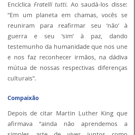
Encíclica
Fratelli tutti
. Ao saudá-los disse:
“Em um planeta em chamas, vocês se
reuniram para reafirmar seu ‘não’ à
guerra e seu ‘sim’ à paz, dando
testemunho da humanidade que nos une
e nos faz reconhecer irmãos, na dádiva
mútua de nossas respectivas diferenças
culturais”.
Compaixão
Depois de citar Martin Luther King que
afirmava “ainda não aprendemos a
simples arte de viver juntos como