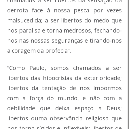
chamados a ser libertos da sensação da
derrota face à nossa pesca por vezes
malsucedida; a ser libertos do medo que
nos paralisa e torna medrosos, fechando-
nos nas nossas seguranças e tirando-nos
a coragem da profecia”.
“Como Paulo, somos chamados a ser
libertos das hipocrisias da exterioridade;
libertos da tentação de nos impormos
com a força do mundo, e não com a
debilidade que deixa espaço a Deus;
libertos duma observância religiosa que
nos torna rígidos e inflexíveis; libertos de