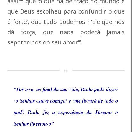
assim que ‘o que há de fraco no mundo é
que Deus escolheu para confundir o que
é forte’, que tudo podemos n’Ele que nos
dá força, que nada poderá jamais
separar-nos do seu amor’”.
“Por isso, no final da sua vida, Paulo pode dizer:
‘o Senhor esteve comigo’ e ‘me livrará de todo o
mal’. Paulo fez a experiência da Páscoa: o
Senhor libertou-o”