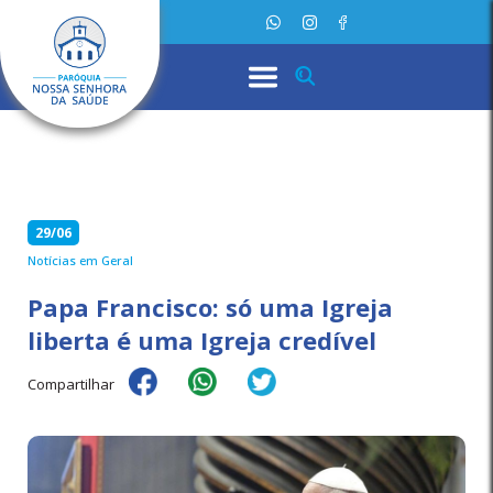
29/06
Notícias em Geral
Papa Francisco: só uma Igreja
liberta é uma Igreja credível
Compartilhar