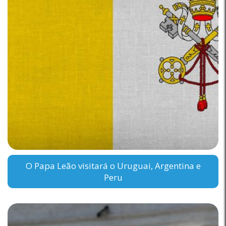
O Papa Leão visitará o Uruguai, Argentina e
Peru