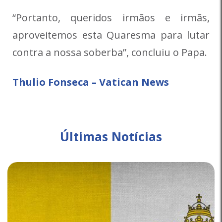
“Portanto, queridos irmãos e irmãs,
aproveitemos esta Quaresma para lutar
contra a nossa soberba”, concluiu o Papa.
Thulio Fonseca – Vatican News
Últimas Notícias