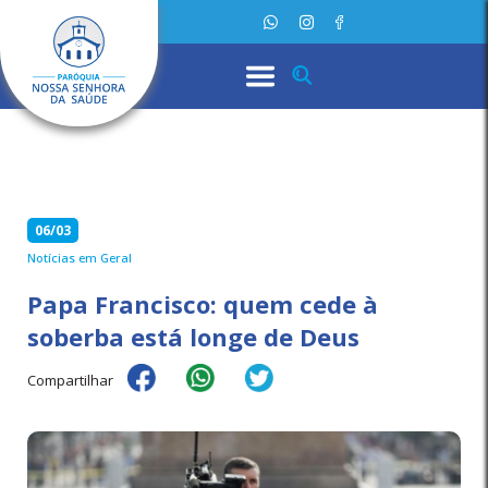
06/03
Notícias em Geral
Papa Francisco: quem cede à
soberba está longe de Deus
Compartilhar