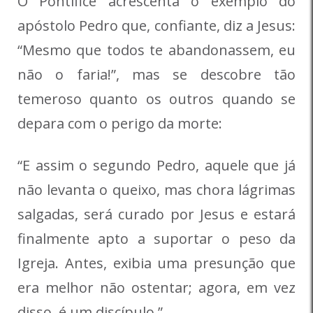
O Pontífice acrescenta o exemplo do
apóstolo Pedro que, confiante, diz a Jesus:
“Mesmo que todos te abandonassem, eu
não o faria!”, mas se descobre tão
temeroso quanto os outros quando se
depara com o perigo da morte:
“E assim o segundo Pedro, aquele que já
não levanta o queixo, mas chora lágrimas
salgadas, será curado por Jesus e estará
finalmente apto a suportar o peso da
Igreja. Antes, exibia uma presunção que
era melhor não ostentar; agora, em vez
disso, é um discípulo.”