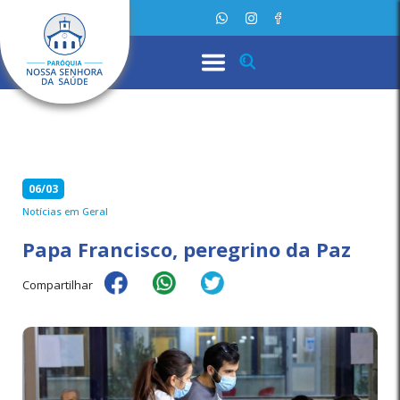
06/03
Notícias em Geral
Papa Francisco, peregrino da Paz
Compartilhar