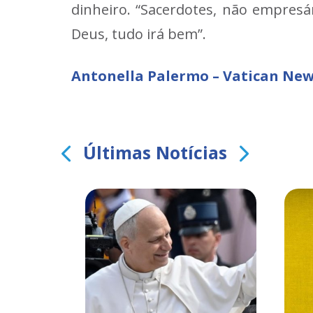
dinheiro. “Sacerdotes, não empresár
Deus, tudo irá bem”.
Antonella Palermo – Vatican Ne
Últimas Notícias