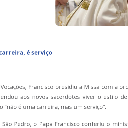
arreira, é serviço
 Vocações, Francisco presidiu a Missa com a or
omendou aos novos sacerdotes viver o estilo d
o “não é uma carreira, mas um serviço”.
e São Pedro, o Papa Francisco conferiu o minis