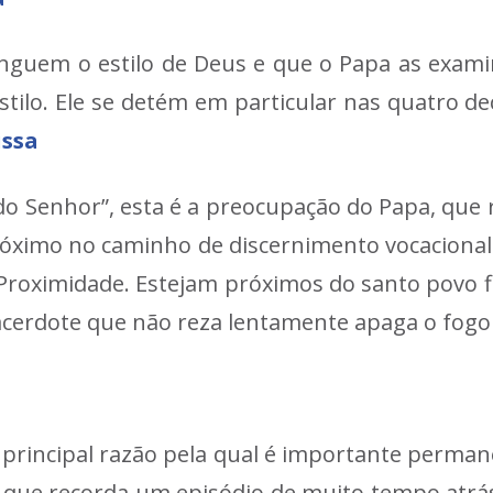
tinguem o estilo de Deus e que o Papa as exa
stilo. Ele se detém em particular nas quatro d
issa
do Senhor”, esta é a preocupação do Papa, que
 próximo no caminho de discernimento vocacion
Proximidade. Estejam próximos do santo povo f
acerdote que não reza lentamente apaga o fogo 
a principal razão pela qual é importante perman
, que recorda um episódio de muito tempo atrás: