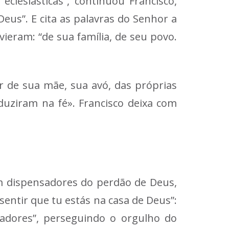
lesiásticas”, continuou Francisco,
eus”. E cita as palavras do Senhor a
vieram: “de sua família, de seu povo.
 de sua mãe, sua avó, das próprias
duziram na fé». Francisco deixa com
m dispensadores do perdão de Deus,
sentir que tu estás na casa de Deus”:
adores”, perseguindo o orgulho do