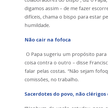
digamos assim – de me fazer escorr
difíceis, chama o bispo para estar p
humildade.
Não cair na fofoca
O Papa sugeriu um propósito para e
coisa contra o outro – disse Franci
falar pelas costas. “Não sejam fof
comissões, no trabalho.
Sacerdotes do povo, não clérigos