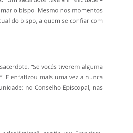
 chamar o bispo. Mesmo nos momentos
itual do bispo, a quem se confiar com
 sacerdote. “Se vocês tiverem alguma
e”. E enfatizou mais uma vez a nunca
unidade: no Conselho Episcopal, nas