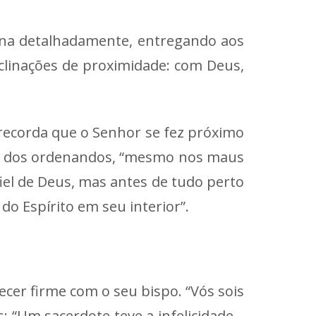
mina detalhadamente, entregando aos
eclinações de proximidade: com Deus,
 recorda que o Senhor se fez próximo
al dos ordenandos, “mesmo nos maus
iel de Deus, mas antes de tudo perto
do Espírito em seu interior”.
ecer firme com o seu bispo. “Vós sois
 “Um sacerdote teve a infelicidade –