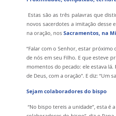
Estas são as três palavras que dis
novos sacerdotes a imitação desse e
na oração, nos
Sacramentos, na M
“Falar com o Senhor, estar próximo 
de nós em seu Filho. E que esteve
momentos do pecado: ele estava lá. 
de Deus, com a oração”. E diz: “Um s
Sejam colaboradores do bispo
“No bispo tereis a unidade”, esta é 
colaboradores do bispo”, diz o Papa