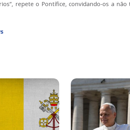
ios”, repete o Pontífice, convidando-os a não
ws