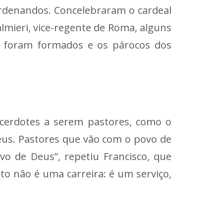
ordenandos. Concelebraram o cardeal
lmieri, vice-regente de Roma, alguns
s foram formados ​​e os párocos dos
cerdotes a serem pastores, como o
Deus. Pastores que vão com o povo de
o de Deus”, repetiu Francisco, que
sto não é uma carreira: é um serviço,