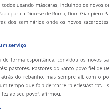
is, todos usando máscaras, incluindo os novos 
 Papa para a Diocese de Roma, Dom Gianpiero Pa
iores dos seminários onde os novos sacerdote
 um serviço
 de forma espontânea, convidou os novos sa
ocês: pastores. Pastores do Santo povo fiel de 
, atrás do rebanho, mas sempre ali, com o pov
 tempo que fala de “carreira eclesiástica”. “I
ez ao seu povo”, afirmou.
a