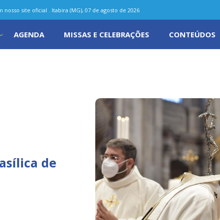
nosso site oficial . Itabira (MG), 07 de agosto de 2026
AGENDA
MISSAS E CELEBRAÇÕES
CONTEÚDOS
asílica de