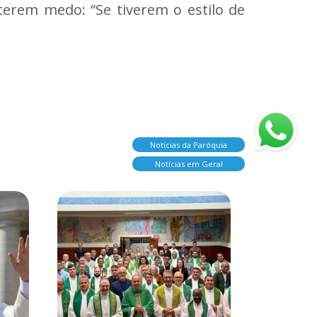
 terem medo: “Se tiverem o estilo de
Notícias da Paróquia
Notícias em Geral