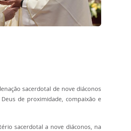
denação sacerdotal de nove diáconos
e Deus de proximidade, compaixão e
tério sacerdotal a nove diáconos, na