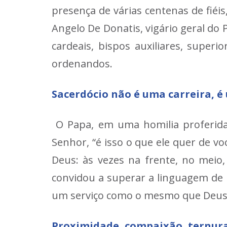
presença de várias centenas de fié
Angelo De Donatis, vigário geral do
cardeais, bispos auxiliares, super
ordenandos.
Sacerdócio não é uma carreira, é
O Papa, em uma homilia proferida
Senhor, “é isso o que ele quer de v
Deus: às vezes na frente, no meio
convidou a superar a linguagem de um
um serviço como o mesmo que Deus f
Proximidade, compaixão, ternur