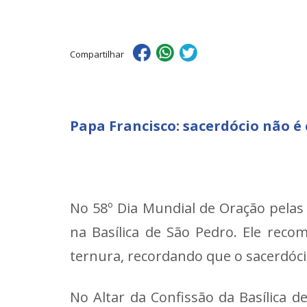
Compartilhar
Papa Francisco: sacerdócio não é c
No 58º Dia Mundial de Oração pelas
na Basílica de São Pedro. Ele rec
ternura, recordando que o sacerdóci
No Altar da Confissão da Basílica d