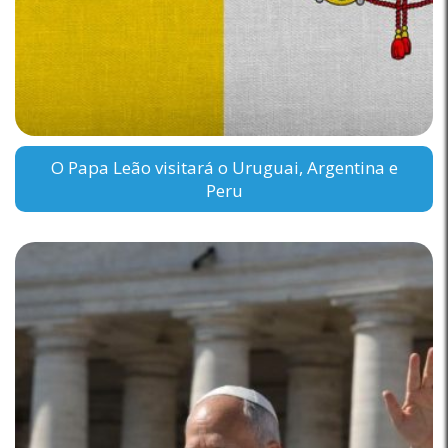
O Papa Leão visitará o Uruguai, Argentina e
Peru