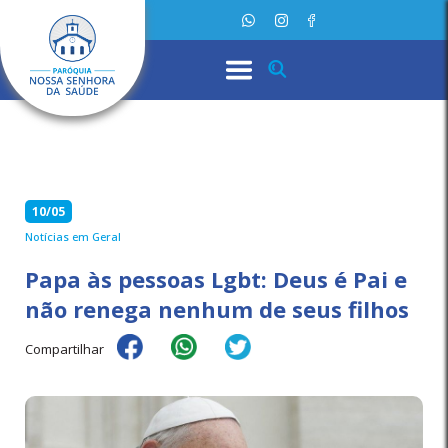
10/05
Notícias em Geral
Papa às pessoas Lgbt: Deus é Pai e
não renega nenhum de seus filhos
Compartilhar