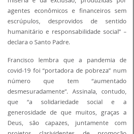
miséria e da exclusão, produzidas por
agentes econômicos e financeiros sem
escrúpulos, desprovidos de sentido
humanitário e responsabilidade social” –
declara o Santo Padre.
Francisco lembra que a pandemia de
covid-19 foi “portadora de pobreza” num
número que tem “aumentado
desmesuradamente”. Assinala, contudo,
que “a solidariedade social e a
generosidade de que muitos, graças a
Deus, são capazes, juntamente com
projetos clarividentes de promoção