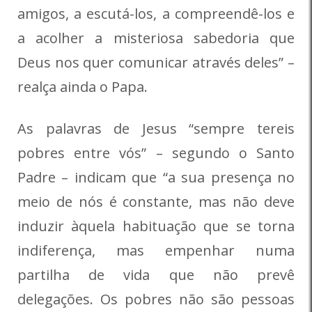
amigos, a escutá-los, a compreendê-los e
a acolher a misteriosa sabedoria que
Deus nos quer comunicar através deles” –
realça ainda o Papa.
As palavras de Jesus “sempre tereis
pobres entre vós” – segundo o Santo
Padre – indicam que “a sua presença no
meio de nós é constante, mas não deve
induzir àquela habituação que se torna
indiferença, mas empenhar numa
partilha de vida que não prevê
delegações. Os pobres não são pessoas