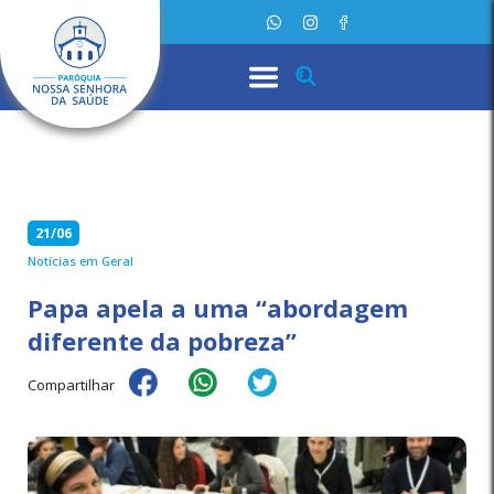
21/06
Notícias em Geral
Papa apela a uma “abordagem
diferente da pobreza”
Compartilhar