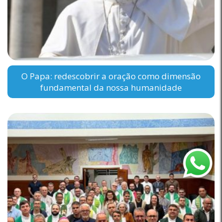
O Papa: redescobrir a oração como dimensão
fundamental da nossa humanidade