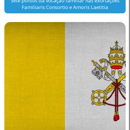
Sete pontos da vocação familiar nas exortações
Familiaris Consortio e Amoris Laetitia