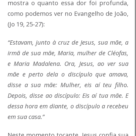
mostra o quanto essa dor foi profunda,
como podemos ver no Evangelho de João,
(Jo 19, 25-27):
“Estavam, junto à cruz de Jesus, sua mãe, a
irmã de sua mãe, Maria, mulher de Cléofas,
e Maria Madalena. Ora, Jesus, ao ver sua
mãe e perto dela o discípulo que amava,
disse a sua mãe: Mulher, eis aí teu filho.
Depois, disse ao discípulo: Eis aí tua mãe. E
dessa hora em diante, o discípulo a recebeu
em sua casa.”
Neste momento tocante, Jesus confia sua