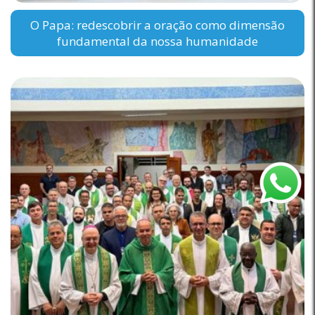
O Papa: redescobrir a oração como dimensão
fundamental da nossa humanidade