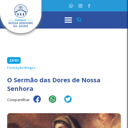
23/03
Formação/Artigos
O Sermão das Dores de Nossa
Senhora
Compartilhar