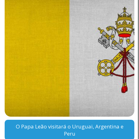
O Papa Leão visitará o Uruguai, Argentina e
Peru