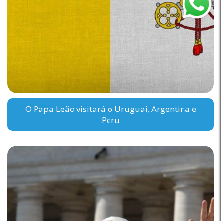
O Papa Leão visitará o Uruguai, Argentina e
Peru