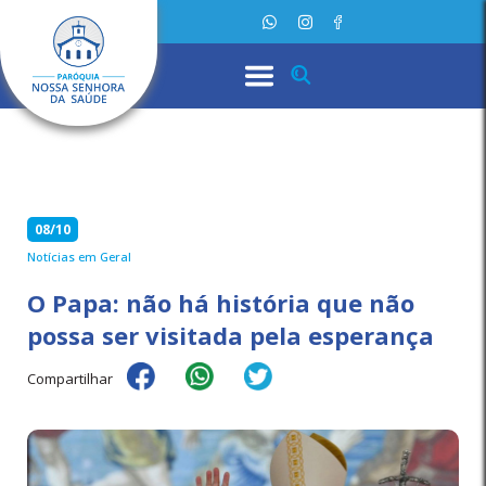
08/10
Notícias em Geral
O Papa: não há história que não
possa ser visitada pela esperança
Compartilhar