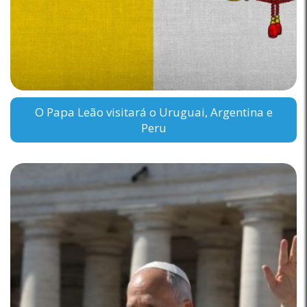
O Papa Leão visitará o Uruguai, Argentina e
Peru