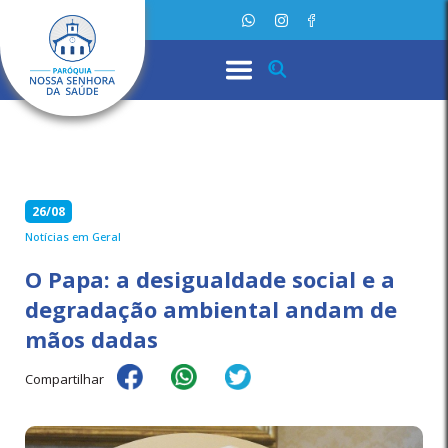
26/08
Notícias em Geral
O Papa: a desigualdade social e a
degradação ambiental andam de
mãos dadas
Compartilhar