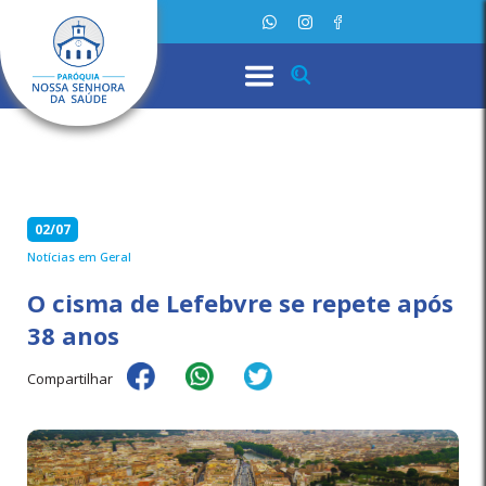
02/07
Notícias em Geral
O cisma de Lefebvre se repete após
38 anos
Compartilhar