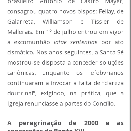
brasileiro Antônio de Castro Mayer,
consagrou quatro novos bispos: Fellay, de
Galarreta, Williamson e Tissier de
Mallerais. Em 1º de julho entrou em vigor
a excomunhão
latae sententiae
por ato
cismático. Nos anos seguintes, a Santa Sé
mostrou-se disposta a conceder soluções
canônicas, enquanto os lefebvrianos
continuaram a invocar a falta de “clareza
doutrinal”, exigindo, na prática, que a
Igreja renunciasse a partes do Concílio.
A peregrinação de 2000 e as
concessões de Bento XVI