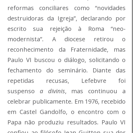
reformas conciliares como “novidades
destruidoras da Igreja”, declarando por
escrito sua rejeição à Roma “neo-
modernista”. A diocese retirou o
reconhecimento da Fraternidade, mas
Paulo VI buscou o diálogo, solicitando o
fechamento do seminário. Diante das
repetidas recusas, Lefebvre foi
suspenso
a divinis
, mas continuou a
celebrar publicamente. Em 1976, recebido
em Castel Gandolfo, o encontro com o
Papa não produziu resultados. Paulo VI
confiou ao filósofo Jean Guitton sua dor