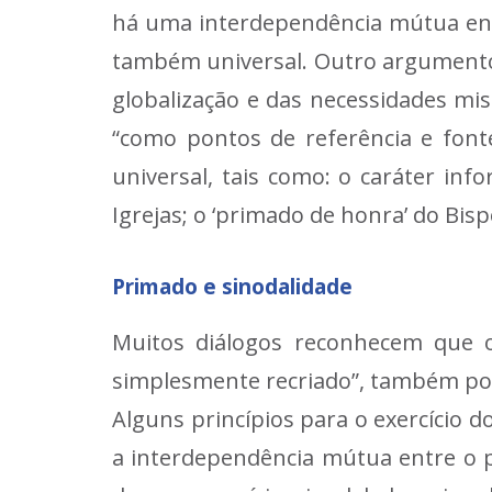
há uma interdependência mútua entre
também universal. Outro argumento 
globalização e das necessidades miss
“como pontos de referência e fonte
universal, tais como: o caráter in
Igrejas; o ‘primado de honra’ do Bis
Primado e sinodalidade
Muitos diálogos reconhecem que o 
simplesmente recriado”, também po
Alguns princípios para o exercício d
a interdependência mútua entre o p