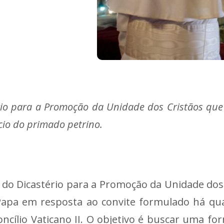
io para a Promoção da Unidade dos Cristãos que
cio do primado petrino.
o Dicastério para a Promoção da Unidade dos C
apa em resposta ao convite formulado há quas
ncílio Vaticano II. O objetivo é buscar uma fo