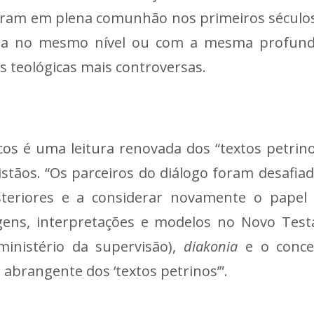
iveram em plena comunhão nos primeiros século
ma no mesmo nível ou com a mesma profundi
 teológicas mais controversas.
cos é uma leitura renovada dos “textos petrin
stãos. “Os parceiros do diálogo foram desafiad
steriores e a considerar novamente o papel 
gens, interpretações e modelos no Novo Test
inistério da supervisão),
diakonia
e o concei
brangente dos ‘textos petrinos’”.