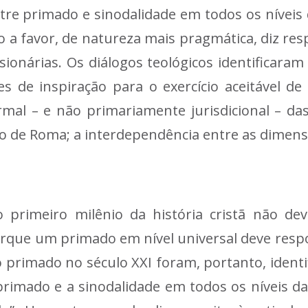
 primado e sinodalidade em todos os níveis da 
a favor, de natureza mais pragmática, diz re
ionárias. Os diálogos teológicos identificaram
s de inspiração para o exercício aceitável d
formal – e não primariamente jurisdicional – 
po de Roma; a interdependência entre as dimensõ
primeiro milênio da história cristã não dev
rque um primado em nível universal deve resp
o primado no século XXI foram, portanto, ident
rimado e a sinodalidade em todos os níveis da