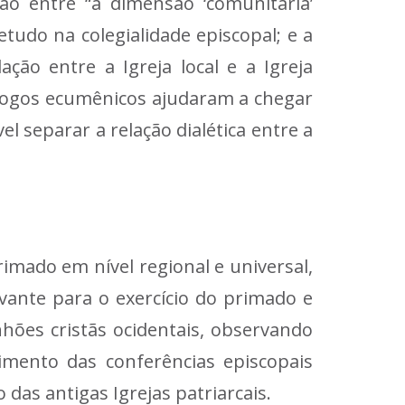
ão entre “a dimensão ‘comunitária’
etudo na colegialidade episcopal; e a
ção entre a Igreja local e a Igreja
álogos ecumênicos ajudaram a chegar
l separar a relação dialética entre a
rimado em nível regional e universal,
vante para o exercício do primado e
hões cristãs ocidentais, observando
imento das conferências episcopais
das antigas Igrejas patriarcais.