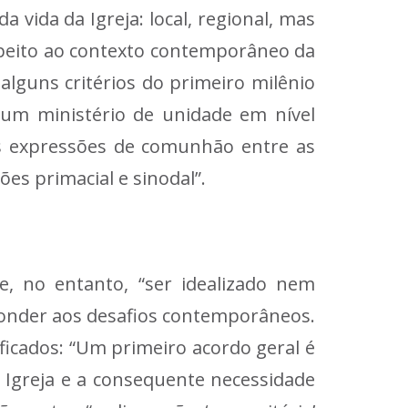
vida da Igreja: local, regional, mas
speito ao contexto contemporâneo da
 alguns critérios do primeiro milênio
e um ministério de unidade em nível
das expressões de comunhão entre as
es primacial e sinodal”.
e, no entanto, “ser idealizado nem
onder aos desafios contemporâneos.
ificados: “Um primeiro acordo geral é
 Igreja e a consequente necessidade