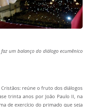
 faz um balanço do diálogo ecumênico
ristãos: reúne o fruto dos diálogos
e trinta anos por João Paulo II, na
rma de exercício do primado que seja