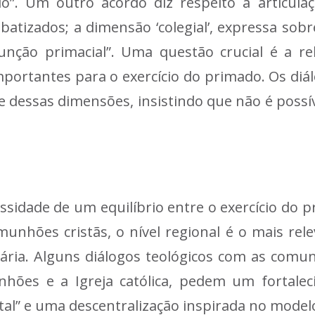
o”. Um outro acordo diz respeito à articulaç
batizados; a dimensão ‘colegial’, expressa sobr
unção primacial”. Uma questão crucial é a rela
mportantes para o exercício do primado. Os di
dessas dimensões, insistindo que não é possíve
sidade de um equilíbrio entre o exercício do p
unhões cristãs, o nível regional é o mais rele
ria. Alguns diálogos teológicos com as comun
nhões e a Igreja católica, pedem um fortalec
al” e uma descentralização inspirada no modelo 