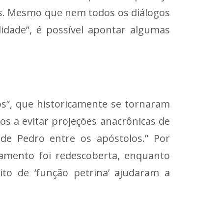
s. Mesmo que nem todos os diálogos
dade”, é possível apontar algumas
os”, que historicamente se tornaram
os a evitar projeções anacrônicas de
de Pedro entre os apóstolos.” Por
amento foi redescoberta, enquanto
to de ‘função petrina’ ajudaram a