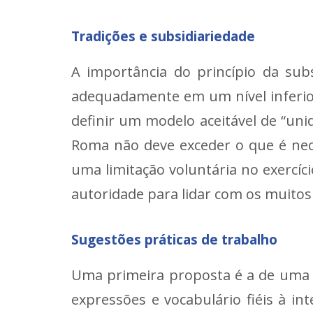
Tradições e subsidiariedade
A importância do princípio da sub
adequadamente em um nível inferior 
definir um modelo aceitável de “uni
Roma não deve exceder o que é nece
uma limitação voluntária no exercí
autoridade para lidar com os muitos
Sugestões práticas de trabalho
Uma primeira proposta é a de uma n
expressões e vocabulário fiéis à i