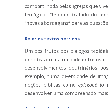
compartilhada pelas Igrejas que v
teológicos “tenham tratado do te
“novas abordagens” para as questões
Reler os textos petrinos
Um dos frutos dos diálogos teológi
um obstáculo à unidade entre os cri
desenvolvimentos doutrinários po
exemplo, “uma diversidade de ima
noções bíblicas como
episkopé
(o m
desenvolver uma compreensão mais a