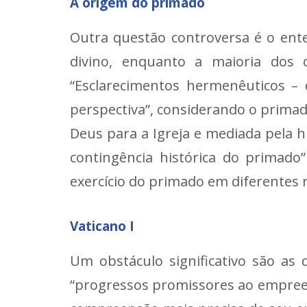
A origem do primado
Outra questão controversa é o ent
divino, enquanto a maioria dos 
“Esclarecimentos hermenêuticos –
perspectiva”, considerando o prima
Deus para a Igreja e mediada pela hi
contingência histórica do primado
exercício do primado em diferentes r
Vaticano I
Um obstáculo significativo são as 
“progressos promissores ao empreen