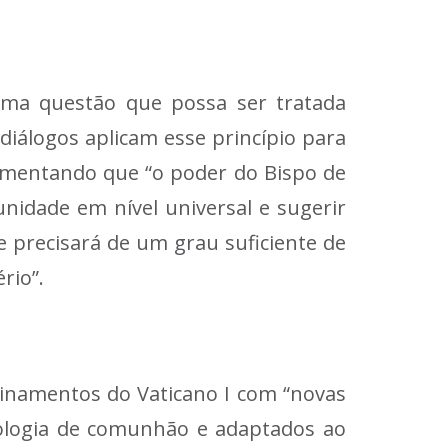
huma questão que possa ser tratada
diálogos aplicam esse princípio para
rgumentando que “o poder do Bispo de
nidade em nível universal e sugerir
 precisará de um grau suficiente de
rio”.
sinamentos do Vaticano I com “novas
siologia de comunhão e adaptados ao