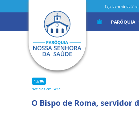
Seja bem-vindo(a) em 
PARÓQUIA
13/06
Notícias em Geral
O Bispo de Roma, servidor 