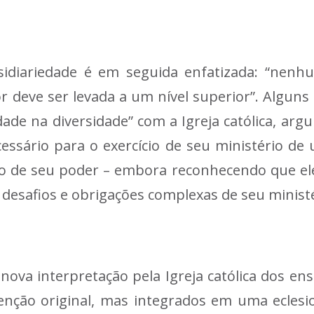
sidiariedade é em seguida enfatizada: “nen
deve ser levada a um nível superior”. Alguns 
dade na diversidade” com a Igreja católica, a
ssário para o exercício de seu ministério de u
cio de seu poder – embora reconhecendo que ele
 desafios e obrigações complexas de seu ministé
ova interpretação pela Igreja católica dos en
ntenção original, mas integrados em uma ecle