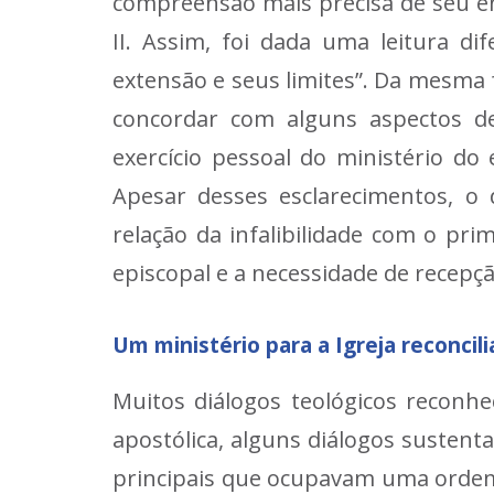
compreensão mais precisa de seu e
II. Assim, foi dada uma leitura di
extensão e seus limites”. Da mesma 
concordar com alguns aspectos de
exercício pessoal do ministério d
Apesar desses esclarecimentos, o
relação da infalibilidade com o prim
episcopal e a necessidade de recepçã
Um ministério para a Igreja reconcil
Muitos diálogos teológicos reconh
apostólica, alguns diálogos sustent
principais que ocupavam uma ordem 