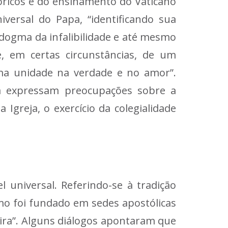
ricos e do ensinamento do Vaticano
iversal do Papa, “identificando sua
 dogma da infalibilidade e até mesmo
, em certas circunstâncias, de um
uma unidade na verdade e no amor”.
da expressam preocupações sobre a
 Igreja, o exercício da colegialidade
universal. Referindo-se à tradição
smo foi fundado em sedes apostólicas
ira”. Alguns diálogos apontaram que