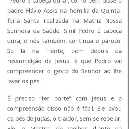
“Pedro é cabeça dura”, como bem disse o
padre Flávio Assis na homilia da Quinta-
feira Santa realizada na Matriz Nossa
Senhora da Saúde. Sim! Pedro é cabeça
dura, e nós também, continua o pároco.
Só lá na frente, bem depois da
ressurreição de Jesus, é que Pedro vai
compreender o gesto do Senhor ao lhe
lavar os pés.
É preciso “ter parte” com Jesus e a
compreensão disso não é fácil. Ele lavou
os pés de Judas, o traidor, sem se rebelar.
Ele, o Mestre, de joelhos diante da