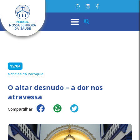
19/04
Notícias da Paróquia
O altar desnudo – a dor nos
atravessa
Compartilhar