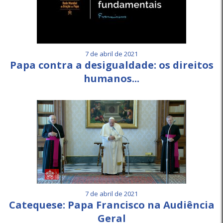
7 de abril de 2021
Papa contra a desigualdade: os direitos
humanos...
7 de abril de 2021
Catequese: Papa Francisco na Audiência
Geral