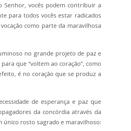
o Senhor, vocês podem contribuir a
te para todos vocês estar radicados
 vocação como parte da maravilhosa
uminoso no grande projeto de paz e
 para que “voltem ao coração”, como
efeito, é no coração que se produz a
ecessidade de esperança e paz que
pagadores da concórdia através da
 único rosto sagrado e maravilhoso: