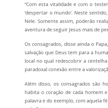
“Com esta vitalidade e com o test
‘despertar o mundo’. Neste sentido
Nele. Somente assim, poderão real
aventura de seguir Jesus mais de per
Os consagrados, disse ainda o Pap
salvação que Deus tem para a human
local no qual redescobrir a centelh
paradoxal conexão entre a valorizaçã
Além disso, os consagrados são h
habita o coração de cada homem e
palavra e do exemplo, com aquela f