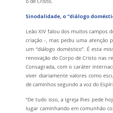
o de Cristo.
Sinodalidade, o “diálogo domésti
Leão XIV falou dos muitos campos d
criação -, mas pediu uma atenção 
um “diálogo doméstico”. É esta mi
renovação do Corpo de Cristo nas re
Consagrada, com o caráter internaci
viver diariamente valores como esc
de caminhos segundo a voz do Espíri
“De tudo isso, a Igreja lhes pede h
lugar caminhando em comunhão com 