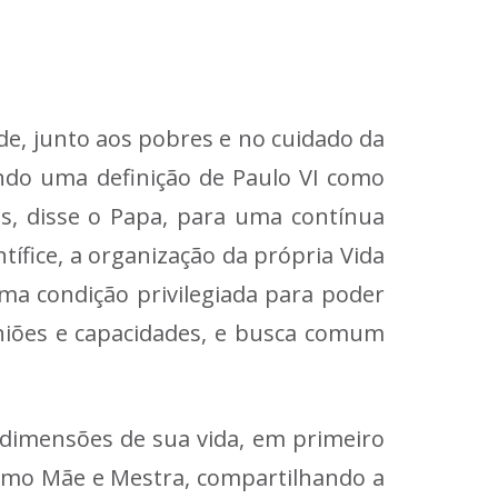
e, junto aos pobres e no cuidado da
ndo uma definição de Paulo VI como
s, disse o Papa, para uma contínua
ífice, a organização da própria Vida
uma condição privilegiada para poder
iniões e capacidades, e busca comum
s dimensões de sua vida, em primeiro
omo Mãe e Mestra, compartilhando a