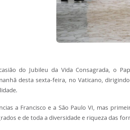
casião do Jubileu da Vida Consagrada, o Pa
nhã desta sexta-feira, no Vaticano, dirigind
lidade.
ncias a Francisco e a São Paulo VI, mas primei
rados e de toda a diversidade e riqueza das fo