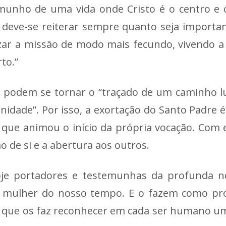
emunho de uma vida onde Cristo é o centro e 
, deve-se reiterar sempre quanto seja importan
izar a missão de modo mais fecundo, vivendo a
to.”
a, podem se tornar o “traçado de um caminho l
idade”. Por isso, a exortação do Santo Padre é
a que animou o início da própria vocação. Com 
o de si e a abertura aos outros.
oje portadores e testemunhas da profunda n
 mulher do nosso tempo. E o fazem como pro
é que os faz reconhecer em cada ser humano um