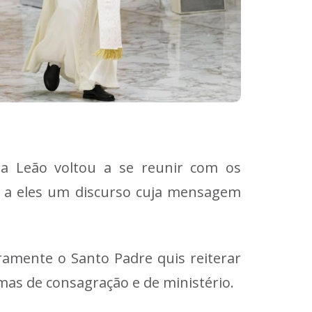
pa Leão voltou a se reunir com os
o a eles um discurso cuja mensagem
ramente o Santo Padre quis reiterar
rmas de consagração e de ministério.