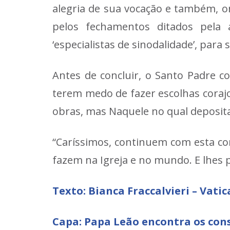
alegria de sua vocação e também, o
pelos fechamentos ditados pela 
‘especialistas de sinodalidade’, para
Antes de concluir, o Santo Padre 
terem medo de fazer escolhas coraj
obras, mas Naquele no qual deposita
“Caríssimos, continuem com esta co
fazem na Igreja e no mundo. E lhes 
Texto:
Bianca Fraccalvieri – Vati
Capa:
Papa Leão encontra os con