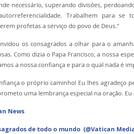
nde necessário, superando divisões, perdoando 
autorreferencialidade. Trabalhem para se t
 serem profetas a serviço do povo de Deus.”
convidou os consagrados a olhar para o amanh
osas. Como dizia o Papa Francisco, a nossa es
mos a nossa confiança e para o qual nada é imp
nfiança o próprio caminho! Eu lhes agradeço pe
prometo uma lembrança especial na oração. Eu 
can News
sagrados de todo o mundo (@Vatican Medi