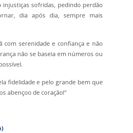
injustiças sofridas, pedindo perdão
ornar, dia após dia, sempre mais
ã com serenidade e confiança e não
perança não se baseia em números ou
ossível.
la fidelidade e pelo grande bem que
os abençoo de coração!”
a)