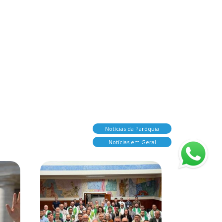
Notícias da Paróquia
Notícias em Geral