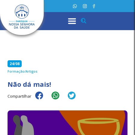
24/08
Formação/Artigos
Não dá mais!
Compartilhar