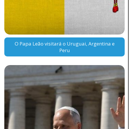
O Papa Leão visitará o Uruguai, Argentina e
Peru