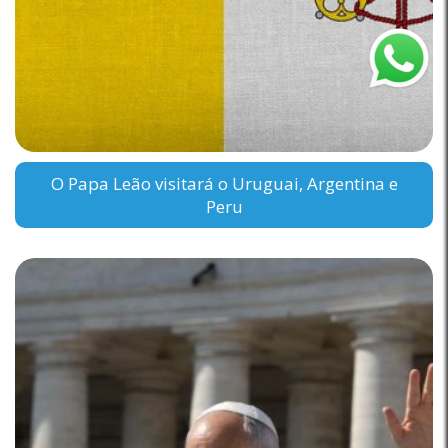
O Papa Leão visitará o Uruguai, Argentina e
Peru