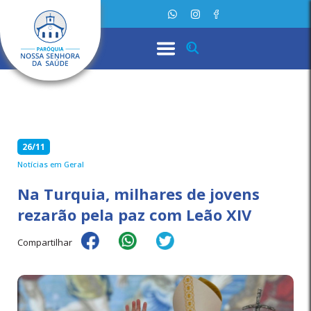
26/11
Notícias em Geral
Na Turquia, milhares de jovens
rezarão pela paz com Leão XIV
Compartilhar