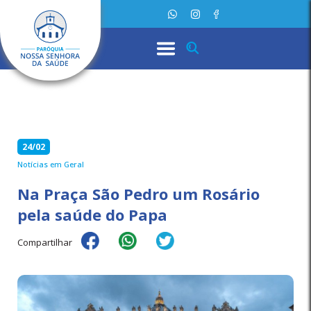
24/02
Notícias em Geral
Na Praça São Pedro um Rosário
pela saúde do Papa
Compartilhar