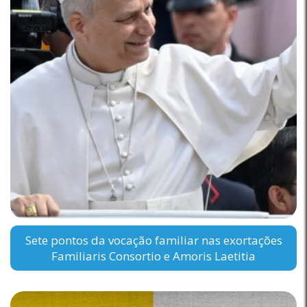
Sete pontos da vocação familiar nas exortações
Familiaris Consortio e Amoris Laetitia