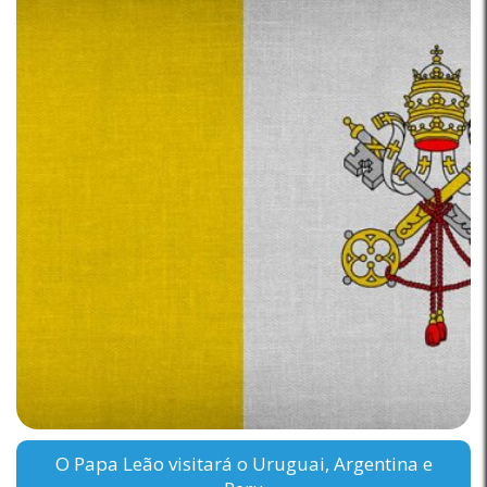
O Papa Leão visitará o Uruguai, Argentina e