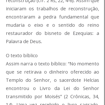
reconstrução (cfr. 2 Rs, 22, 4-6). Assim que
iniciaram os trabalhos de reconstrução,
encontraram a pedra fundamental que
mudaria o eixo e o sentido do reino
restaurador do bisneto de Ezequias: a
Palavra de Deus.
O texto bíblico
Assim narra o texto bíblico: “No momento
que se retirava o dinheiro oferecido ao
Templo do Senhor, o sacerdote Helcias
encontrou o Livro da Lei do Senhor
transmitido por Moisés” (2 Crônicas, 34,
14). Uma vez recebido o livro sagrado,