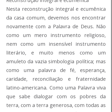
Reconstrução integral e ecumênica
Nesta reconstrução integral e ecumênica
da casa comum, devemos nos encontrar
novamente com a Palavra de Deus. Não
como um mero instrumento religioso,
nem como um insensível instrumento
literário, e muito menos como um
amuleto da vazia simbologia política; mas
como uma palavra de fé, esperança,
caridade, reconciliação e fraternidade
latino-americana. Como uma Palavra viva
que sabe dialogar com os pobres da
terra, com a terra generosa, com todas as