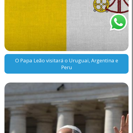
O Papa Leão visitará o Uruguai, Argentina e
Peru