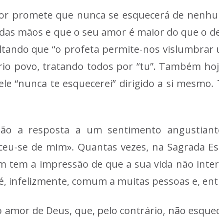
enhor promete que nunca se esquecerá de nenhu
das mãos e que o seu amor é maior do que o de
saltando que “o profeta permite-nos vislumbrar
rio povo, tratando todos por “tu”. Também hoj
ele “nunca te esquecerei” dirigido a si mesmo.
são a resposta a um sentimento angustiant
-se de mim». Quantas vezes, na Sagrada Escr
 tem a impressão de que a sua vida não intere
é, infelizmente, comum a muitas pessoas e, entr
 amor de Deus, que, pelo contrário, não esque