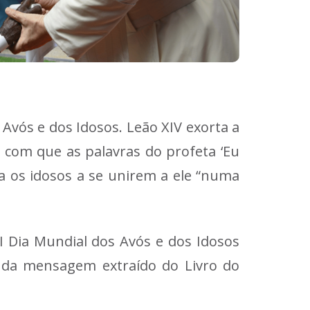
Avós e dos Idosos. Leão XIV exorta a
 com que as palavras do profeta ‘Eu
 os idosos a se unirem a ele “numa
I Dia Mundial dos Avós e dos Idosos
a da mensagem extraído do Livro do