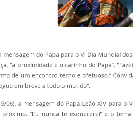
a mensagem do Papa para o VI Dia Mundial dos 
a, “a proximidade e o carinho do Papa”. “Fazei
rma de um encontro terno e afetuoso.” Convida
hegue em breve a todo o mundo”.
(15/06), a mensagem do Papa Leão XIV para o V
 próximo. “Eu nunca te esquecerei” é o tem