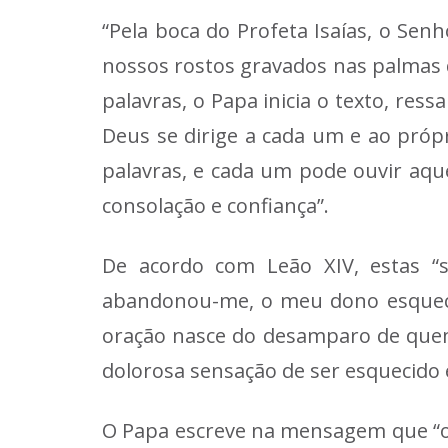
“Pela boca do Profeta Isaías, o S
nossos rostos gravados nas palmas 
palavras, o Papa inicia o texto, res
Deus se dirige a cada um e ao próp
palavras, e cada um pode ouvir aqu
consolação e confiança”.
De acordo com Leão XIV, estas “
abandonou-me, o meu dono esqueceu
oração nasce do desamparo de quem
dolorosa sensação de ser esquecido 
O Papa escreve na mensagem que “o