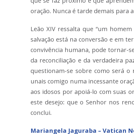
que se faz próximo e que aprendemo
oração. Nunca é tarde demais para a 
Leão XIV ressalta que “um homem 
salvação está na conversão e em ter
convivência humana, pode tornar-se
da reconciliação e da verdadeira pa
questionam-se sobre como será o m
unais comigo numa incessante oraç
aos idosos por apoiá-lo com suas o
este desejo: que o Senhor nos ren
conclui.
Mariangela Jaguraba – Vatican 