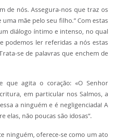
m de nós. Assegura-nos que traz os
 uma mãe pelo seu filho.” Com estas
 um diálogo íntimo e intenso, no qual
e podemos ler referidas a nós estas
 Trata-se de palavras que enchem de
e que agita o coração: «O Senhor
itura, em particular nos Salmos, a
ssa a ninguém e é negligenciada! A
e elas, não poucas são idosas”.
ce ninguém, oferece-se como um ato