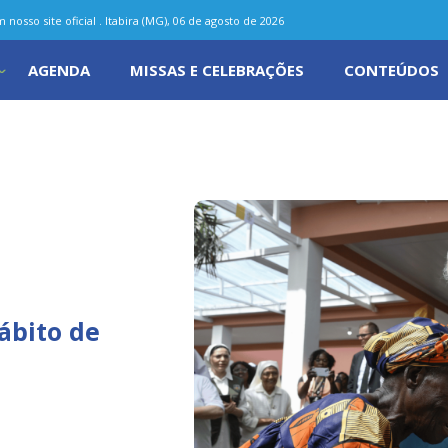
nosso site oficial . Itabira (MG), 06 de agosto de 2026
AGENDA
MISSAS E CELEBRAÇÕES
CONTEÚDOS
ábito de