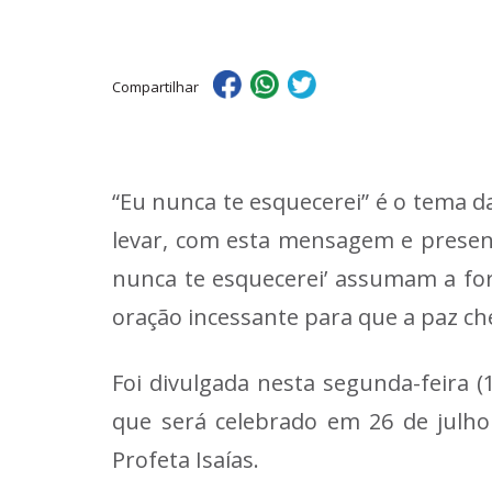
Compartilhar
“Eu nunca te esquecerei” é o tema d
levar, com esta mensagem e presenç
nunca te esquecerei’ assumam a fo
oração incessante para que a paz c
Foi divulgada nesta segunda-feira 
que será celebrado em 26 de julho
Profeta Isaías.