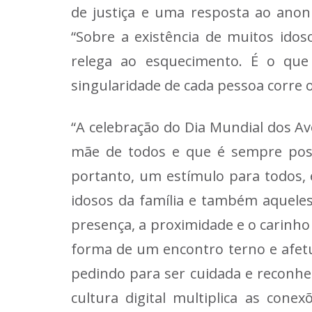
de justiça e uma resposta ao anon
“Sobre a existência de muitos idos
relega ao esquecimento. É o que
singularidade de cada pessoa corre o
“A celebração do Dia Mundial dos A
mãe de todos e que é sempre possív
portanto, um estímulo para todos, 
idosos da família e também aquele
presença, a proximidade e o carinho
forma de um encontro terno e afet
pedindo para ser cuidada e reconhe
cultura digital multiplica as con