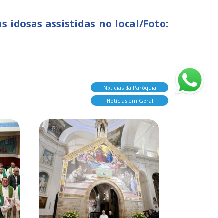
idosas assistidas no local/Foto:
Notícias da Paróquia
Notícias em Geral