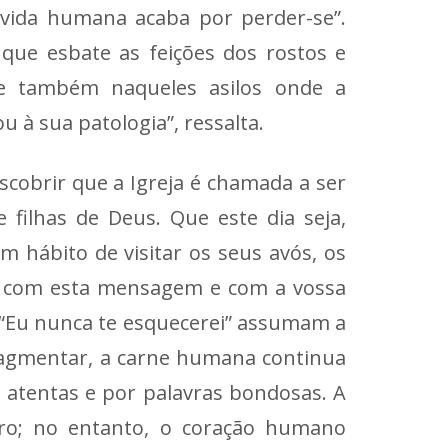
 vida humana acaba por perder-se”.
 que esbate as feições dos rostos e
 e também naqueles asilos onde a
 à sua patologia”, ressalta.
cobrir que a Igreja é chamada a ser
 filhas de Deus. Que este dia seja,
 hábito de visitar os seus avós, os
s, com esta mensagem e com a vossa
a “Eu nunca te esquecerei” assumam a
ragmentar, a carne humana continua
 atentas e por palavras bondosas. A
ntro; no entanto, o coração humano