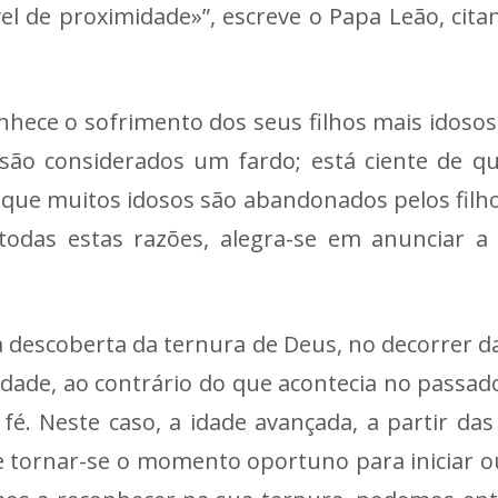
l de proximidade»”, escreve o Papa Leão, cita
onhece o sofrimento dos seus filhos mais idos
 são considerados um fardo; está ciente de 
e que muitos idosos são abandonados pelos filh
todas estas razões, alegra-se em anunciar 
a descoberta da ternura de Deus, no decorrer d
idade, ao contrário do que acontecia no passado
fé. Neste caso, a idade avançada, a partir da
tornar-se o momento oportuno para iniciar ou r