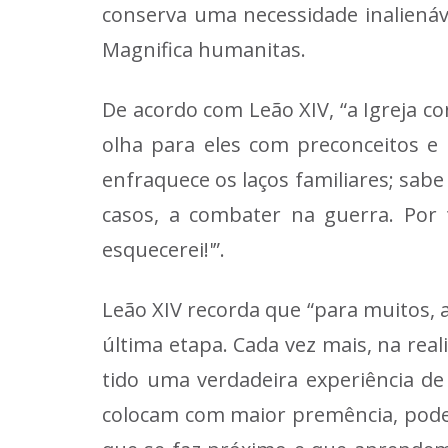
conserva uma necessidade inalienáve
Magnifica humanitas.
De acordo com Leão XIV, “a Igreja c
olha para eles com preconceitos e
enfraquece os laços familiares; sab
casos, a combater na guerra. Por 
esquecerei!'”.
Leão XIV recorda que “para muitos, 
última etapa. Cada vez mais, na real
tido uma verdadeira experiência de 
colocam com maior premência, pode 