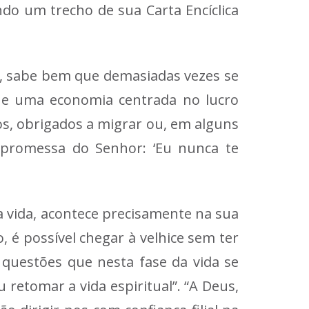
ndo um trecho de sua Carta Encíclica
os, sabe bem que demasiadas vezes se
que uma economia centrada no lucro
os, obrigados a migrar ou, em alguns
a promessa do Senhor: ‘Eu nunca te
a vida, acontece precisamente na sua
, é possível chegar à velhice sem ter
s questões que nesta fase da vida se
etomar a vida espiritual”. “A Deus,