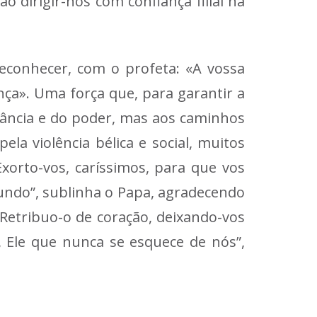
dirigir-nos com confiança filial na
conhecer, com o profeta: «A vossa
nça». Uma força que, para garantir a
gância e do poder, mas aos caminhos
la violência bélica e social, muitos
orto-vos, caríssimos, para que vos
ndo”, sublinha o Papa, agradecendo
Retribuo-o de coração, deixando-vos
 Ele que nunca se esquece de nós”,