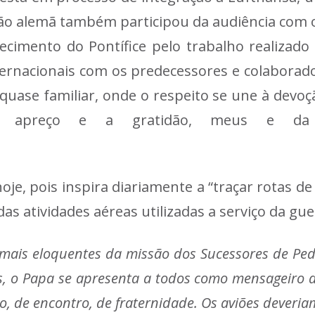
o alemã também participou da audiência com o 
mento do Pontífice pelo trabalho realizado pe
ternacionais com os predecessores e colabora
a quase familiar, onde o respeito se une à dev
 o apreço e a gratidão, meus e da 
”.
je, pois inspira diariamente a “traçar rotas de
as atividades aéreas utilizadas a serviço da gue
 mais eloquentes da missão dos Sucessores de Pe
as, o Papa se apresenta a todos como mensageiro 
go, de encontro, de fraternidade. Os aviões deveria