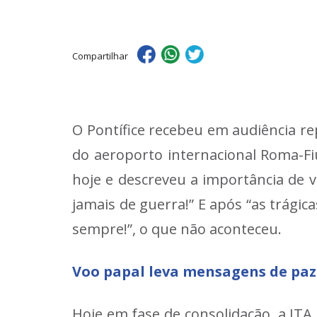
Compartilhar
O Pontífice recebeu em audiência r
do aeroporto internacional Roma-Fiu
hoje e descreveu a importância de 
jamais de guerra!” E após “as trági
sempre!”, o que não aconteceu.
Voo papal leva mensagens de paz
Hoje em fase de consolidação, a IT