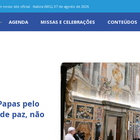
nosso site oficial . Itabira (MG), 07 de agosto de 2026
AGENDA
MISSAS E CELEBRAÇÕES
CONTEÚDOS
 Papas pelo
 de paz, não