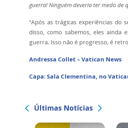
guerra! Ninguém deveria ter medo de 
“Após as trágicas experiências do
disso, como sabemos, eles ainda ex
guerra. Isso não é progresso, é retr
Andressa Collet – Vatican News
Capa: Sala Clementina, no Vatic
Últimas Notícias