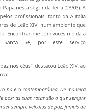
Papa nesta segunda-feira (23/03). A
los profissionais, tanto da Alitalia
dores de Leão XIV, num ambiente que
oção. Encontrar-me com vocês me dá a
Santa Sé, por este serviço
 paz nos céus”, destacou Leão XIV, ao
rra:
dro na era contemporânea. De maneira
de paz: as suas rotas são o que sempre
m ser sempre veículos de paz, jamais de