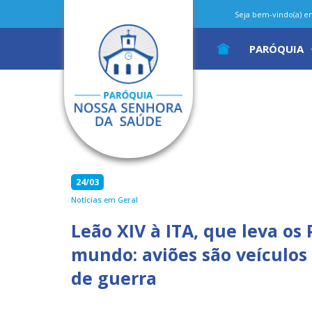
Seja bem-vindo(a) em 
PARÓQUIA
24/03
Notícias em Geral
Leão XIV à ITA, que leva os
mundo: aviões são veículos
de guerra