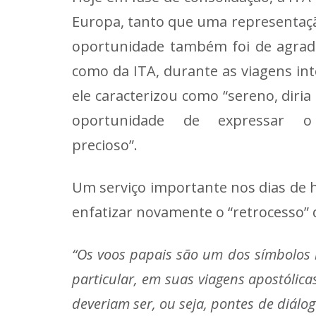
Europa, tanto que uma representaçã
oportunidade também foi de agradeci
como da ITA, durante as viagens in
ele caracterizou como “sereno, diri
oportunidade de expressar
precioso
Um serviço importante nos dias de ho
enfatizar novamente o “retrocesso” d
“Os voos papais são um dos símbolos
particular, em suas viagens apostólic
deveriam ser, ou seja, pontes de diálo