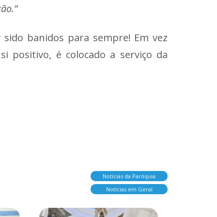
ão.”
r sido banidos para sempre! Em vez
i positivo, é colocado a serviço da
Notícias da Paróquia
Notícias em Geral