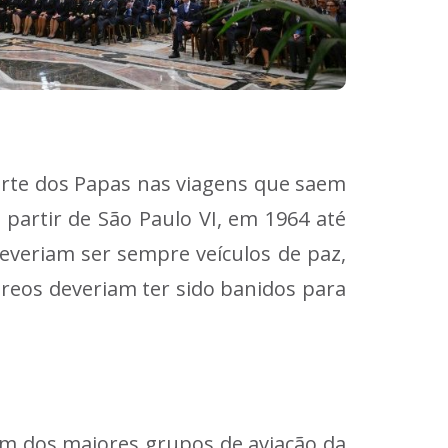
orte dos Papas nas viagens que saem
 partir de São Paulo VI, em 1964 até
everiam ser sempre veículos de paz,
éreos deveriam ter sido banidos para
um dos maiores grupos de aviação da