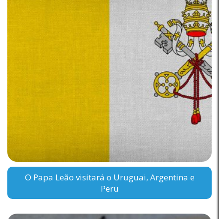
O Papa Leão visitará o Uruguai, Argentina e
Peru