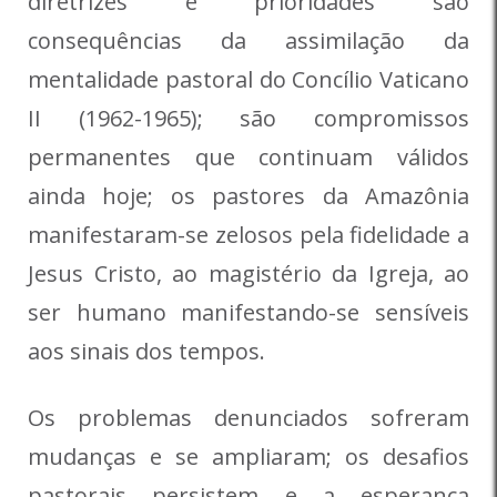
diretrizes e prioridades são
consequências da assimilação da
mentalidade pastoral do Concílio Vaticano
II (1962-1965); são compromissos
permanentes que continuam válidos
ainda hoje; os pastores da Amazônia
manifestaram-se zelosos pela fidelidade a
Jesus Cristo, ao magistério da Igreja, ao
ser humano manifestando-se sensíveis
aos sinais dos tempos.
Os problemas denunciados sofreram
mudanças e se ampliaram; os desafios
pastorais persistem e a esperança