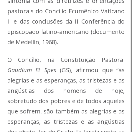
sintonia com as diretrizes e orientações
pastorais do Concílio Ecumênico Vaticano
II e das conclusões da II Conferência do
episcopado latino-americano (documento
de Medellin, 1968).
O Concílio, na Constituição Pastoral
Gaudium Et Spes
(GS), afirmou que “as
alegrias e as esperanças, as tristezas e as
angústias dos homens de hoje,
sobretudo dos pobres e de todos aqueles
que sofrem, são também as alegrias e as
esperanças, as tristezas e as angústias
dos discípulos de Cristo; “a Igreja sente-se