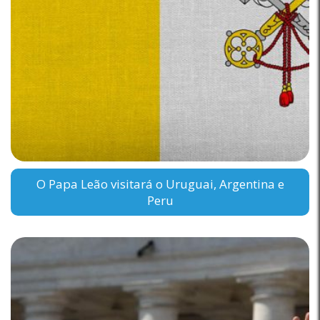
O Papa Leão visitará o Uruguai, Argentina e
Peru