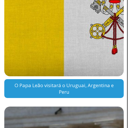
O Papa Leão visitará o Uruguai, Argentina e
Peru