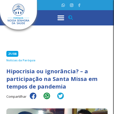
21/08
Notícias da Paróquia
Hipocrisia ou ignorância? – a
participação na Santa Missa em
tempos de pandemia
Compartilhar