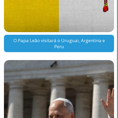
O Papa Leão visitará o Uruguai, Argentina e
Peru