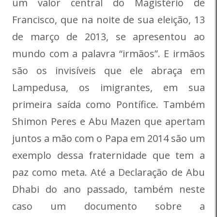
um valor central do Magistério de
Francisco, que na noite de sua eleição, 13
de março de 2013, se apresentou ao
mundo com a palavra “irmãos”. E irmãos
são os invisíveis que ele abraça em
Lampedusa, os imigrantes, em sua
primeira saída como Pontífice. Também
Shimon Peres e Abu Mazen que apertam
juntos a mão com o Papa em 2014 são um
exemplo dessa fraternidade que tem a
paz como meta. Até a Declaração de Abu
Dhabi do ano passado, também neste
caso um documento sobre a