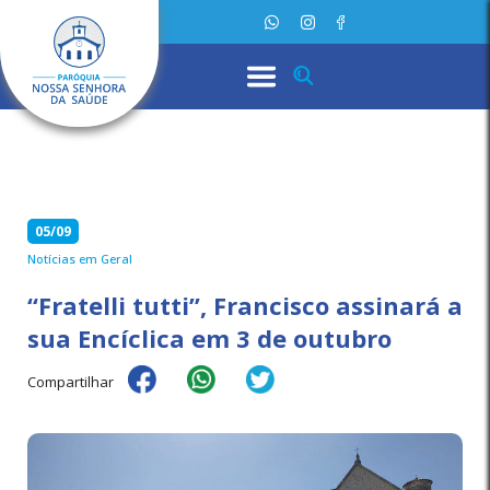
05/09
Notícias em Geral
“Fratelli tutti”, Francisco assinará a
sua Encíclica em 3 de outubro
Compartilhar