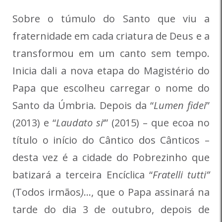
Sobre o túmulo do Santo que viu a
fraternidade em cada criatura de Deus e a
transformou em um canto sem tempo.
Inicia dali a nova etapa do Magistério do
Papa que escolheu carregar o nome do
Santo da Úmbria. Depois da “
Lumen fidei
”
(2013) e “
Laudato si
‘” (2015) – que ecoa no
título o início do Cântico dos Cânticos –
desta vez é a cidade do Pobrezinho que
batizará a terceira Encíclica “
Fratelli tutti”
(Todos irmãos
)
…, que o Papa assinará na
tarde do dia 3 de outubro, depois de