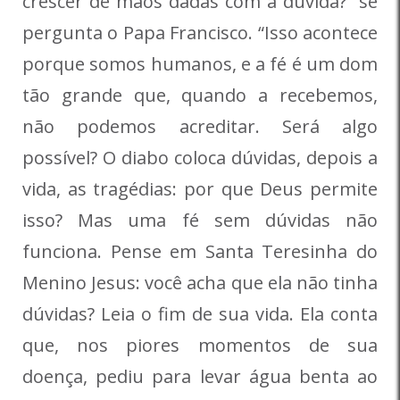
crescer de mãos dadas com a dúvida?” se
pergunta o Papa Francisco. “Isso acontece
porque somos humanos, e a fé é um dom
tão grande que, quando a recebemos,
não podemos acreditar. Será algo
possível? O diabo coloca dúvidas, depois a
vida, as tragédias: por que Deus permite
isso? Mas uma fé sem dúvidas não
funciona. Pense em Santa Teresinha do
Menino Jesus: você acha que ela não tinha
dúvidas? Leia o fim de sua vida. Ela conta
que, nos piores momentos de sua
doença, pediu para levar água benta ao