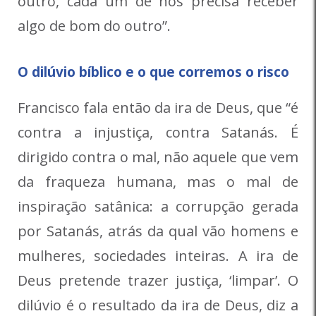
outro, cada um de nós precisa receber
algo de bom do outro”.
O dilúvio bíblico e o que corremos o risco
Francisco fala então da ira de Deus, que “é
contra a injustiça, contra Satanás. É
dirigido contra o mal, não aquele que vem
da fraqueza humana, mas o mal de
inspiração satânica: a corrupção gerada
por Satanás, atrás da qual vão homens e
mulheres, sociedades inteiras. A ira de
Deus pretende trazer justiça, ‘limpar’. O
dilúvio é o resultado da ira de Deus, diz a