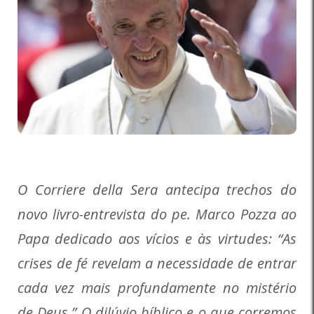
O Corriere della Sera antecipa trechos do
novo livro-entrevista do pe. Marco Pozza ao
Papa dedicado aos vícios e às virtudes: “As
crises de fé revelam a necessidade de entrar
cada vez mais profundamente no mistério
de Deus.” O dilúvio bíblico e o que corremos