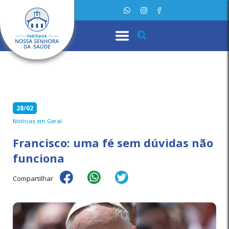
28/02
Notícias em Geral
Francisco: uma fé sem dúvidas não
funciona
Compartilhar