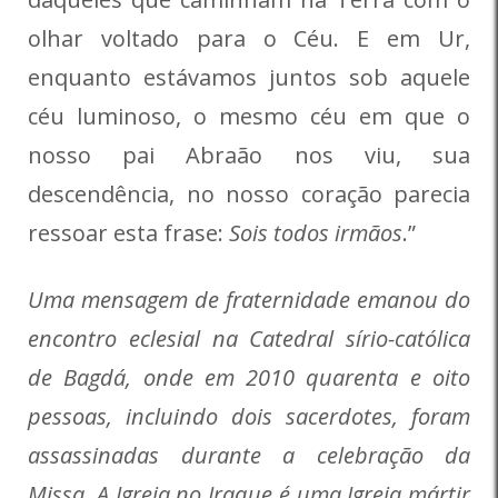
olhar voltado para o Céu. E em Ur,
enquanto estávamos juntos sob aquele
céu luminoso, o mesmo céu em que o
nosso pai Abraão nos viu, sua
descendência, no nosso coração parecia
ressoar esta frase:
Sois todos irmãos
.”
Uma mensagem de fraternidade emanou do
encontro eclesial na Catedral sírio-católica
de Bagdá, onde em 2010 quarenta e oito
pessoas, incluindo dois sacerdotes, foram
assassinadas durante a celebração da
Missa. A Igreja no Iraque é uma Igreja mártir