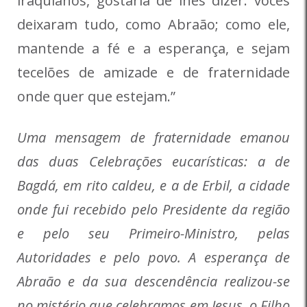
iraquianos, gostaria de lhes dizer: vocês
deixaram tudo, como Abraão; como ele,
mantende a fé e a esperança, e sejam
tecelões de amizade e de fraternidade
onde quer que estejam.”
Uma mensagem de fraternidade emanou
das duas Celebrações eucarísticas: a de
Bagdá, em rito caldeu, e a de Erbil, a cidade
onde fui recebido pelo Presidente da região
e pelo seu Primeiro-Ministro, pelas
Autoridades e pelo povo. A esperança de
Abraão e da sua descendência realizou-se
no mistério que celebramos em Jesus, o Filho