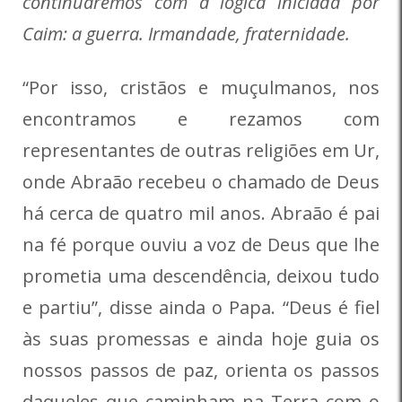
continuaremos com a lógica iniciada por
Caim: a guerra. Irmandade, fraternidade.
“Por isso, cristãos e muçulmanos, nos
encontramos e rezamos com
representantes de outras religiões em Ur,
onde Abraão recebeu o chamado de Deus
há cerca de quatro mil anos. Abraão é pai
na fé porque ouviu a voz de Deus que lhe
prometia uma descendência, deixou tudo
e partiu”, disse ainda o Papa. “Deus é fiel
às suas promessas e ainda hoje guia os
nossos passos de paz, orienta os passos
daqueles que caminham na Terra com o