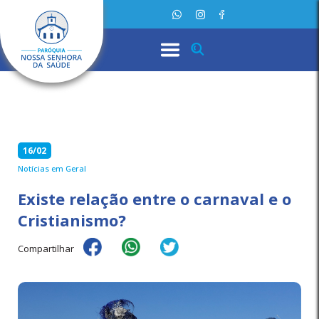
16/02
Notícias em Geral
Existe relação entre o carnaval e o
Cristianismo?
Compartilhar