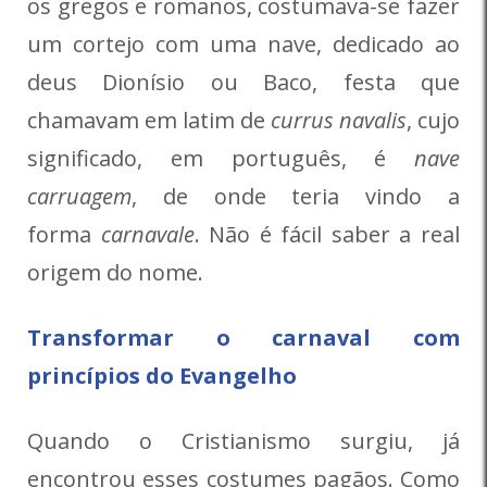
os gregos e romanos, costumava-se fazer
um cortejo com uma nave, dedicado ao
deus Dionísio ou Baco, festa que
chamavam em latim de
currus navalis
, cujo
significado, em português, é
nave
carruagem
, de onde teria vindo a
forma
carnavale
. Não é fácil saber a real
origem do nome.
Transformar o carnaval com
princípios do Evangelho
Quando o Cristianismo surgiu, já
encontrou esses costumes pagãos. Como