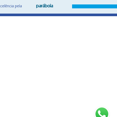
celência pela