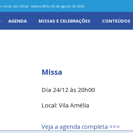
nosso site oficial . Itabira (MG), 06 de agosto de 2026
AGENDA
MISSAS E CELEBRAÇÕES
CONTEÚDOS
Missa
Dia 24/12 às 20h00
Local: Vila Amélia
Veja a agenda completa >>>