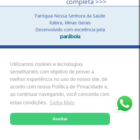
completa >>>
Paróquia Nossa Senhora da Saúde
Itabira, Minas Gerais
Desenvolvido com excelência pela
Utilizamos cookies e tecnologias
semelhantes com objetivo de prover a
melhor experiência no uso do nosso site, de
acordo com nossa Política de Privacidade e,
ao continuar navegando, você concorda com
estas condições.
Saiba Mais
Aceitar