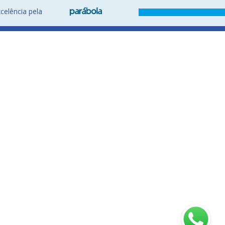
celência pela