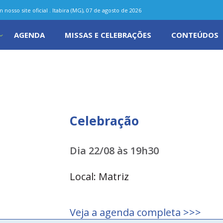
nosso site oficial . Itabira (MG), 07 de agosto de 2026
AGENDA
MISSAS E CELEBRAÇÕES
CONTEÚDOS
Celebração
Dia 22/08 às 19h30
Local: Matriz
Veja a agenda completa >>>