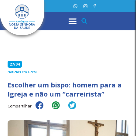
27/04
Notícias em Geral
Escolher um bispo: homem para a
Igreja e não um “carreirista”
Compartilhar