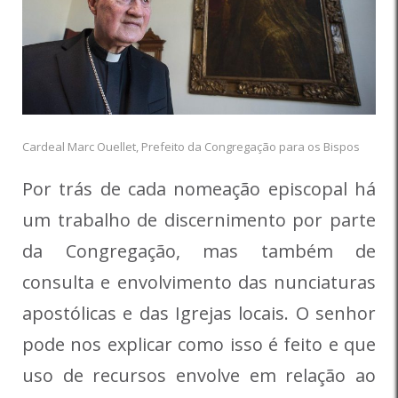
Cardeal Marc Ouellet, Prefeito da Congregação para os Bispos
Por trás de cada nomeação episcopal há
um trabalho de discernimento por parte
da Congregação, mas também de
consulta e envolvimento das nunciaturas
apostólicas e das Igrejas locais. O senhor
pode nos explicar como isso é feito e que
uso de recursos envolve em relação ao