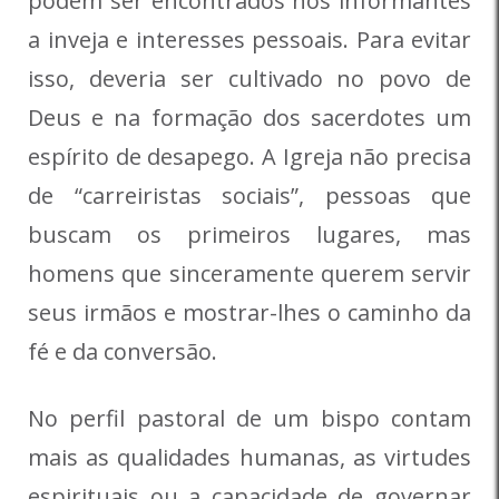
podem ser encontrados nos informantes
a inveja e interesses pessoais. Para evitar
isso, deveria ser cultivado no povo de
Deus e na formação dos sacerdotes um
espírito de desapego. A Igreja não precisa
de “carreiristas sociais”, pessoas que
buscam os primeiros lugares, mas
homens que sinceramente querem servir
seus irmãos e mostrar-lhes o caminho da
fé e da conversão.
No perfil pastoral de um bispo contam
mais as qualidades humanas, as virtudes
espirituais ou a capacidade de governar