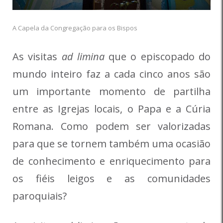
A Capela da Congregação para os Bispos
As visitas
ad limina
que o episcopado do
mundo inteiro faz a cada cinco anos são
um importante momento de partilha
entre as Igrejas locais, o Papa e a Cúria
Romana. Como podem ser valorizadas
para que se tornem também uma ocasião
de conhecimento e enriquecimento para
os fiéis leigos e as comunidades
paroquiais?