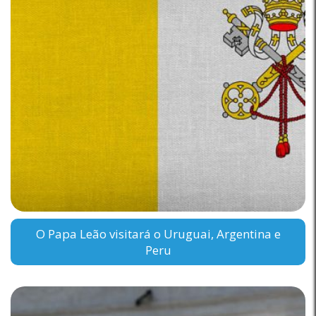
O Papa Leão visitará o Uruguai, Argentina e
Peru