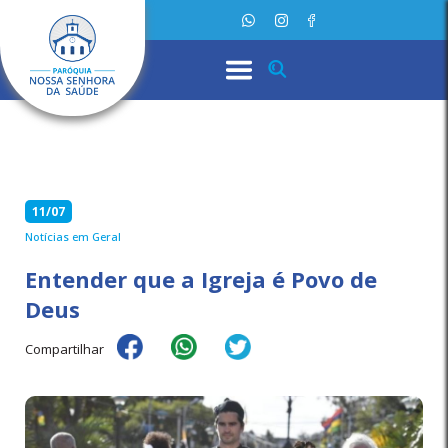
11/07
Notícias em Geral
Entender que a Igreja é Povo de
Deus
Compartilhar