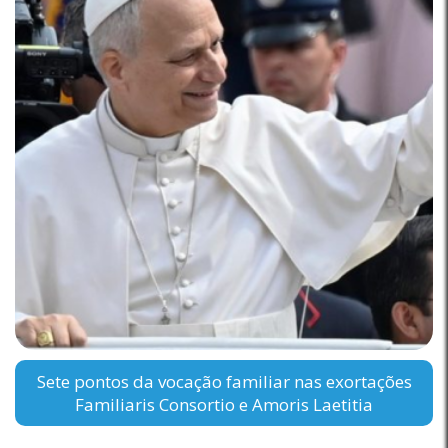
Sete pontos da vocação familiar nas exortações
Familiaris Consortio e Amoris Laetitia