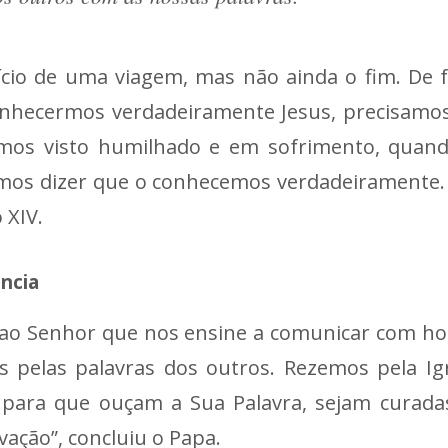
início de uma viagem, mas não ainda o fim. De
conhecermos verdadeiramente Jesus, precisamo
ermos visto humilhado e em sofrimento, quan
emos dizer que o conhecemos verdadeiramente.
 XIV.
ncia
 ao Senhor que nos ensine a comunicar com ho
pelas palavras dos outros. Rezemos pela Ig
, para que ouçam a Sua Palavra, sejam curada
ação”, concluiu o Papa.