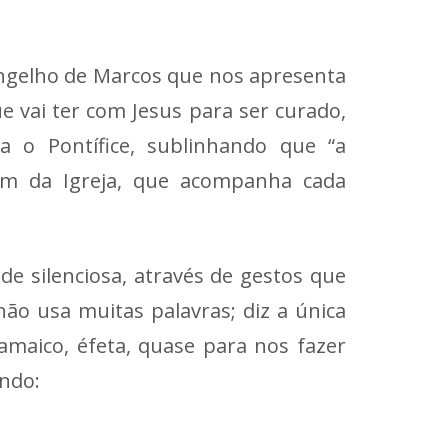
angelho de Marcos que nos apresenta
 vai ter com Jesus para ser curado,
a o Pontífice, sublinhando que “a
em da Igreja, que acompanha cada
de silenciosa, através de gestos que
ão usa muitas palavras; diz a única
amaico, éfeta, quase para nos fazer
ando: