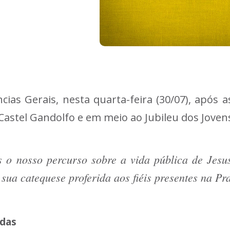
as Gerais, nesta quarta-feira (30/07), após a
Castel Gandolfo e em meio ao Jubileu dos Jov
o nosso percurso sobre a vida pública de Jesus,
 sua catequese proferida aos fiéis presentes na Pr
idas