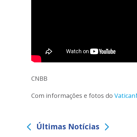
CNBB
Com informações e fotos do
 Vatica
Últimas Notícias