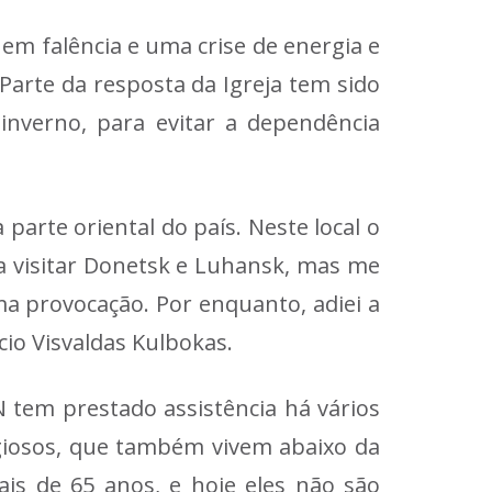
m falência e uma crise de energia e
Parte da resposta da Igreja tem sido
inverno, para evitar a dependência
parte oriental do país. Neste local o
ia visitar Donetsk e Luhansk, mas me
a provocação. Por enquanto, adiei a
cio Visvaldas Kulbokas.
N tem prestado assistência há vários
ligiosos, que também vivem abaixo da
is de 65 anos, e hoje eles não são