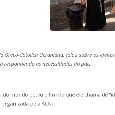
ja Greco-Católica Ucraniana, falou sobre os efeito
tá respondendo às necessidades do país
a do mundo pediu o fim do que ele chama de “ido
a organizada pela ACN.