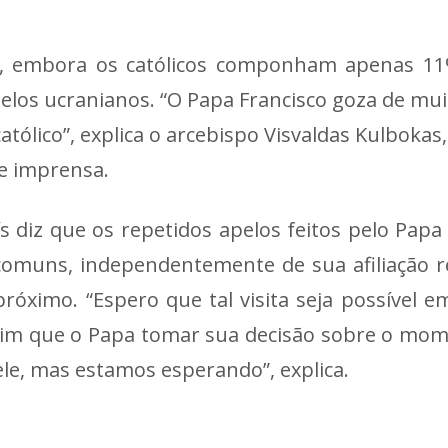
, embora os católicos componham apenas 11
los ucranianos. “O Papa Francisco goza de mui
tólico”, explica o arcebispo Visvaldas Kulbokas,
e imprensa.
s diz que os repetidos apelos feitos pelo Pap
comuns, independentemente de sua afiliação r
róximo. “Espero que tal visita seja possível em
m que o Papa tomar sua decisão sobre o mom
ele, mas estamos esperando”, explica.