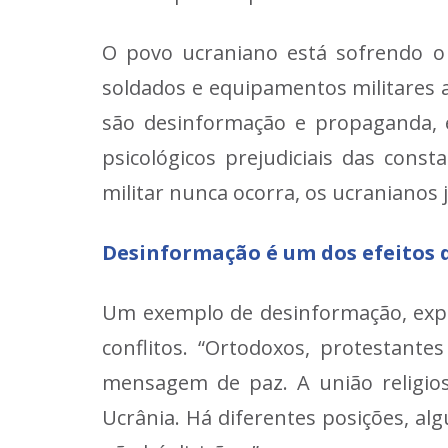
O povo ucraniano está sofrendo o
soldados e equipamentos militares 
são desinformação e propaganda, es
psicológicos prejudiciais das con
militar nunca ocorra, os ucranianos 
Desinformação é um dos efeitos d
Um exemplo de desinformação, expli
conflitos. “Ortodoxos, protestan
mensagem de paz. A união religios
Ucrânia. Há diferentes posições, al