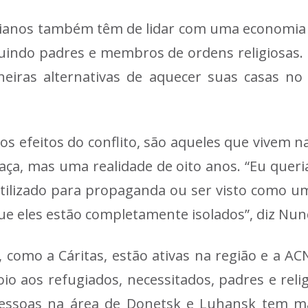
ianos também têm de lidar com uma economia e
cluindo padres e membros de ordens religiosas. 
eiras alternativas de aquecer suas casas no 
s efeitos do conflito, são aqueles que vivem na 
aça, mas uma realidade de oito anos. “Eu quer
utilizado para propaganda ou ser visto como um
que eles estão completamente isolados”, diz Nun
 como a Cáritas, estão ativas na região e a AC
poio aos refugiados, necessitados, padres e re
pessoas na área de Donetsk e Luhansk tem ma