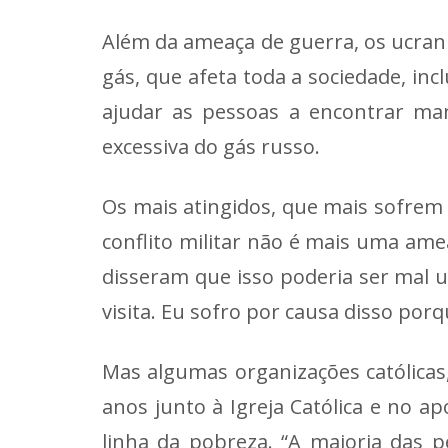
Além da ameaça de guerra, os ucran
gás, que afeta toda a sociedade, in
ajudar as pessoas a encontrar man
excessiva do gás russo.
Os mais atingidos, que mais sofrem o
conflito militar não é mais uma ame
disseram que isso poderia ser mal 
visita. Eu sofro por causa disso por
Mas algumas organizações católicas,
anos junto à Igreja Católica e no a
linha da pobreza. “A maioria das 