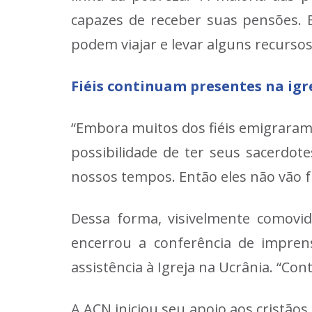
capazes de receber suas pensões. 
podem viajar e levar alguns recursos
Fiéis continuam presentes na igr
“Embora muitos dos fiéis emigraram”
possibilidade de ter seus sacerdot
nossos tempos. Então eles não vão f
Dessa forma, visivelmente comovi
encerrou a conferência de impren
assistência à Igreja na Ucrânia. “Co
A ACN iniciou seu apoio aos cristãos