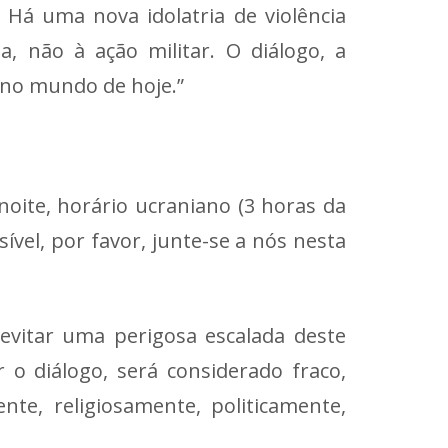
 Há uma nova idolatria de violência
, não à ação militar. O diálogo, a
 no mundo de hoje.”
noite, horário ucraniano (3 horas da
ível, por favor, junte-se a nós nesta
evitar uma perigosa escalada deste
r o diálogo, será considerado fraco,
te, religiosamente, politicamente,