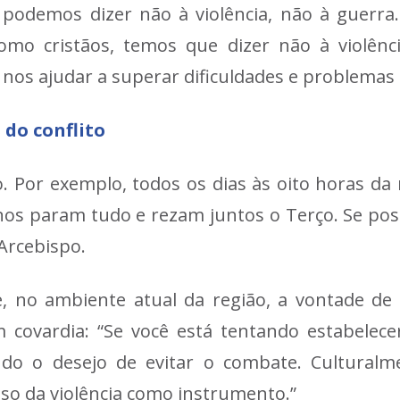
 podemos dizer não à violência, não à guerra.
o cristãos, temos que dizer não à violência
nos ajudar a superar dificuldades e problemas
 do conflito
. Por exemplo, todos os dias às oito horas da 
anos param tudo e rezam juntos o Terço. Se poss
 Arcebispo.
 no ambiente atual da região, a vontade de 
m covardia: “Se você está tentando estabelece
 o desejo de evitar o combate. Culturalmen
so da violência como instrumento.”