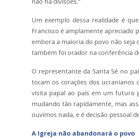
não há divisões.”
Um exemplo dessa realidade é que
Francisco é amplamente apreciado pe
embora a maioria do povo não seja ca
também foi orador na conferência d
O representante da Santa Sé no paí
tocam os corações dos ucranianos 
visita papal ao país em um futuro p
mudando tão rapidamente, mas assi
ouvimos nada, e é decisão pessoal d
A Igreja não abandonará o povo