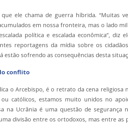
 que ele chama de guerra híbrida. “Muitas v
acumulados em nossa fronteira, mas o lado mil
calada política e escalada econômica”, diz e
stantes reportagens da mídia sobre os cidadã
já estão sofrendo as consequências desta situaç
o conflito
ca o Arcebispo, é o retrato da cena religios
tes ou católicos, estamos muito unidos no a
a na Ucrânia é uma questão de segurança na
guma divisão entre os ortodoxos, mas entre as 