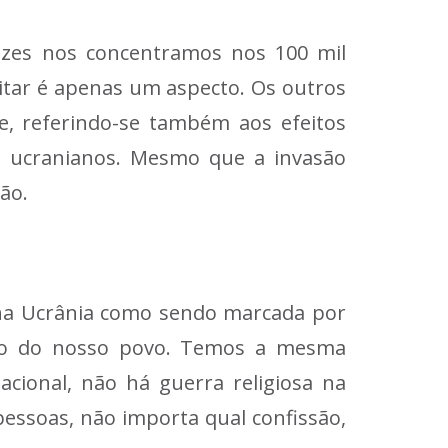
ezes nos concentramos nos 100 mil
itar é apenas um aspecto. Os outros
le, referindo-se também aos efeitos
os ucranianos. Mesmo que a invasão
ão.
a na Ucrânia como sendo marcada por
poio do nosso povo. Temos a mesma
cional, não há guerra religiosa na
pessoas, não importa qual confissão,