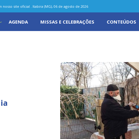
nosso site oficial . Itabira (MG), 06 de agosto de 2026
AGENDA
MISSAS E CELEBRAÇÕES
CONTEÚDOS
nia