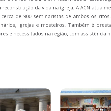
na reconstrução da vida na igreja. A ACN atual
 cerca de 900 seminaristas de ambos os ritos,
nários, igrejas e mosteiros. Também é prest
es e necessitados na região, com assistência mat