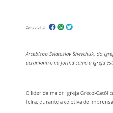
Compartilhar
Arcebispo Sviatoslav Shevchuk, da Igre
ucraniana e na forma como a Igreja es
O líder da maior Igreja Greco-Católic
feira, durante a coletiva de imprens