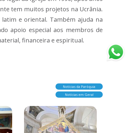
mente tem muitos projetos na Ucrânia.
 latim e oriental. Também ajuda na
ado apoio especial aos membros de
erial, financeira e espiritual.
Notícias da Paróquia
Notícias em Geral