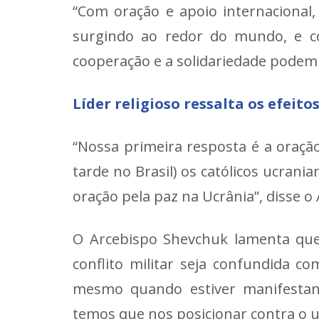
“Com oração e apoio internacional,
surgindo ao redor do mundo, e com
cooperação e a solidariedade podem 
Líder religioso ressalta os efeitos
“Nossa primeira resposta é a oração
tarde no Brasil) os católicos ucrani
oração pela paz na Ucrânia”, disse o
O Arcebispo Shevchuk lamenta que,
conflito militar seja confundida co
mesmo quando estiver manifestando
temos que nos posicionar contra o u