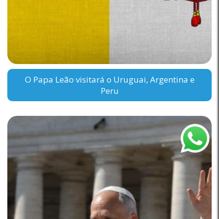
O Papa Leão visitará o Uruguai, Argentina e
Peru