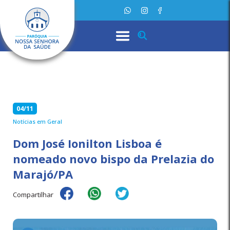
04/11
Notícias em Geral
Dom José Ionilton Lisboa é
nomeado novo bispo da Prelazia do
Marajó/PA
Compartilhar