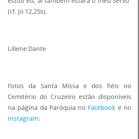
estou eu, aí também estará o meu servo”
(cf. Jo 12,25s).
Liliene Dante
Fotos da Santa Missa e dos fiéis no
Cemitério do Cruzeiro estão disponíveis
na página da Paróquia no
Facebook
e no
Instagram
.