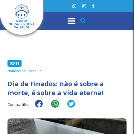
02/11
Notícias da Paróquia
Dia de Finados: não é sobre a
morte, é sobre a vida eterna!
Compartilhar