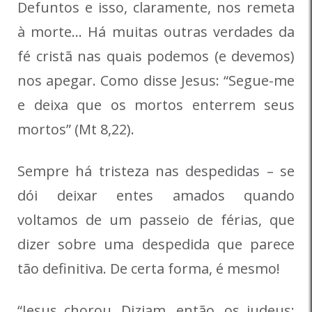
Defuntos e isso, claramente, nos remeta
à morte… Há muitas outras verdades da
fé cristã nas quais podemos (e devemos)
nos apegar. Como disse Jesus: “Segue-me
e deixa que os mortos enterrem seus
mortos” (Mt 8,22).
Sempre há tristeza nas despedidas – se
dói deixar entes amados quando
voltamos de um passeio de férias, que
dizer sobre uma despedida que parece
tão definitiva. De certa forma, é mesmo!
“Jesus chorou. Diziam, então, os judeus: