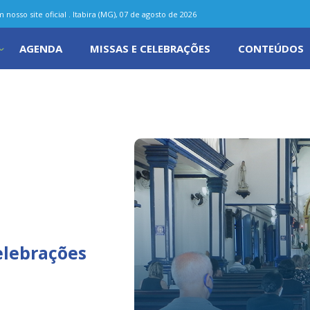
nosso site oficial . Itabira (MG), 07 de agosto de 2026
AGENDA
MISSAS E CELEBRAÇÕES
CONTEÚDOS
celebrações