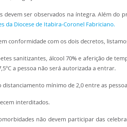
os devem ser observados na íntegra. Além do pr
s da Diocese de Itabira-Coronel Fabriciano.
em conformidade com os dois decretos, listamos
petes sanitizantes, álcool 70% e aferição de te
,5ºC a pessoa não será autorizada a entrar.
 o distanciamento mínimo de 2,0 entre as pessoa
ecem interditados.
omorbidades não devem participar das celebraç