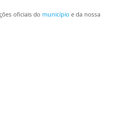
ões oficiais do
município
e da nossa