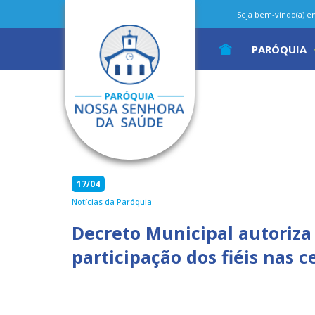
Seja bem-vindo(a) em 
PARÓQUIA
17/04
Notícias da Paróquia
Decreto Municipal autoriza
participação dos fiéis nas 