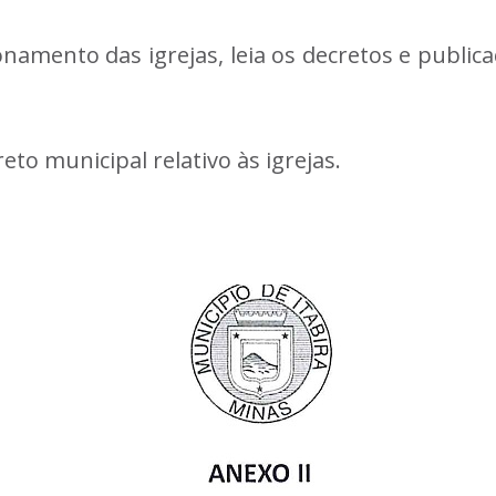
mento das igrejas, leia os decretos e publicaç
to municipal relativo às igrejas.