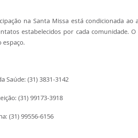
icipação na Santa Missa está condicionada ao 
contatos estabelecidos por cada comunidade. 
o espaço.
 Saúde: (31) 3831-3142
ição: (31) 99173-3918
a: (31) 99556-6156