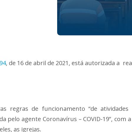
94
, de 16 de abril de 2021, está autorizada a r
as regras de funcionamento “de atividades
 pelo agente Coronavírus – COVID-19”, com a po
les, as igrejas.