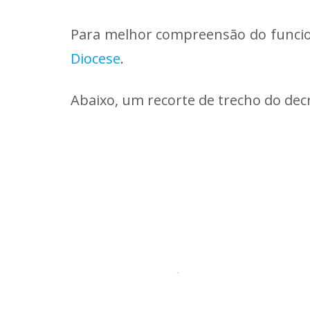
Para melhor compreensão do funciona
Diocese
.
Abaixo, um recorte de trecho do decre