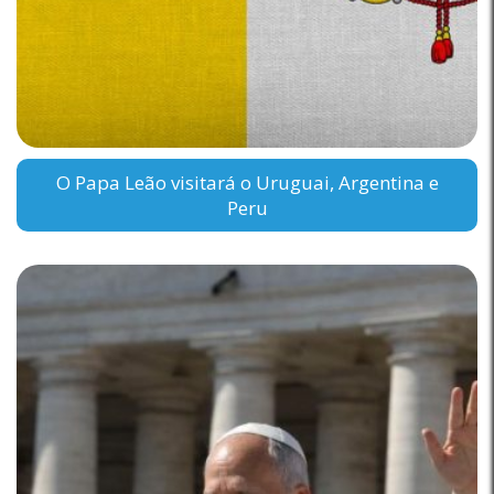
O Papa Leão visitará o Uruguai, Argentina e
Peru