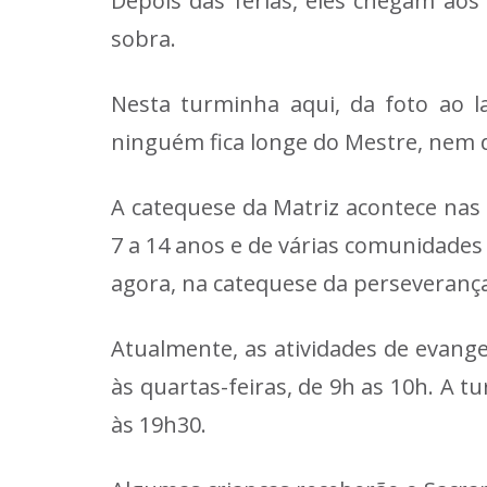
Depois das férias, eles chegam ao
sobra.
Nesta turminha aqui, da foto ao l
ninguém fica longe do Mestre, nem 
A catequese da Matriz acontece nas 
7 a 14 anos e de várias comunidades
agora, na catequese da perseverança
Atualmente, as atividades de evange
às quartas-feiras, de 9h as 10h. A
às 19h30.