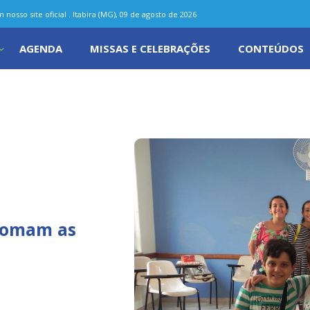
nosso site oficial . Itabira (MG), 09 de agosto de 2026
AGENDA
MISSAS E CELEBRAÇÕES
CONTEÚDOS
etomam as