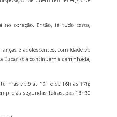
 disposição de quem tem energia de
 no coração. Então, tá tudo certo,
rianças e adolescentes, com idade de
da Eucaristia continuam a caminhada,
 turmas de 9 as 10h e de 16h as 17h;
empre às segundas-feiras, das 18h30