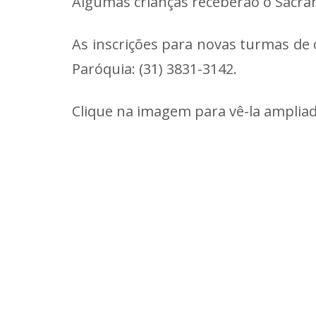
Algumas crianças receberão o Sacram
As inscrições para novas turmas de 
Paróquia: (31) 3831-3142.
Clique na imagem para vê-la ampliad