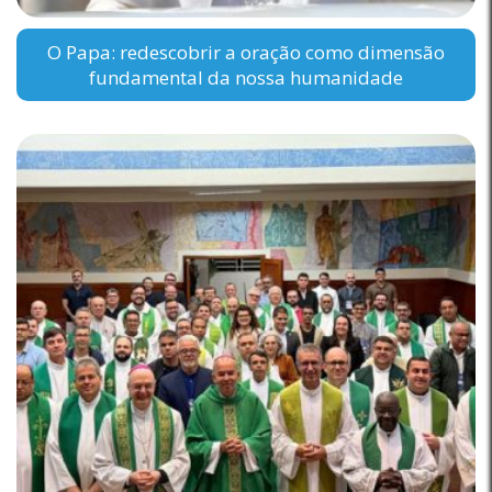
O Papa: redescobrir a oração como dimensão
fundamental da nossa humanidade