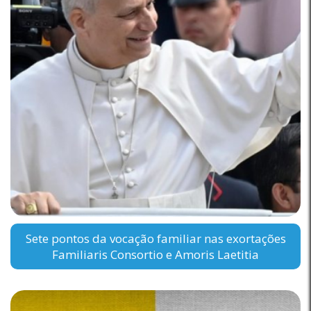
Sete pontos da vocação familiar nas exortações
Familiaris Consortio e Amoris Laetitia