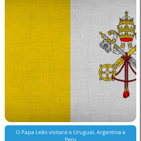
O Papa Leão visitará o Uruguai, Argentina e
Peru