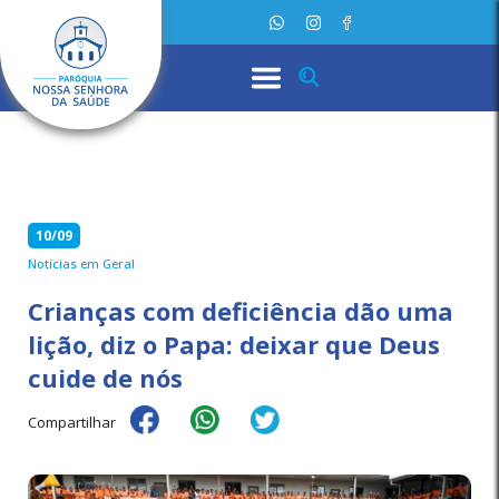
10/09
Notícias em Geral
Crianças com deficiência dão uma
lição, diz o Papa: deixar que Deus
cuide de nós
Compartilhar