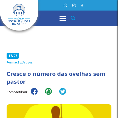
17/07
Formação/Artigos
Cresce o número das ovelhas sem
pastor
Compartilhar