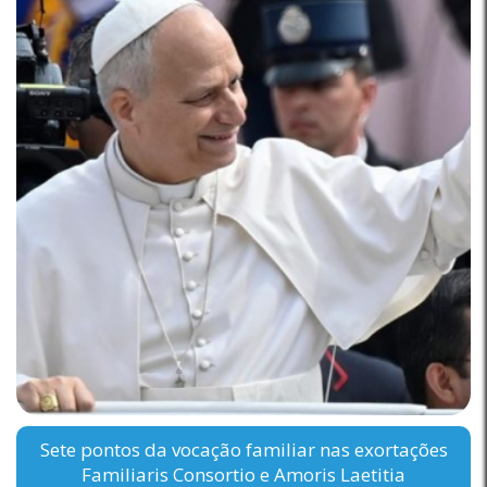
Sete pontos da vocação familiar nas exortações
Familiaris Consortio e Amoris Laetitia