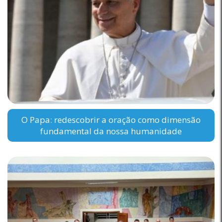
O Papa: redescobrir a oração como dimensão
fundamental da nossa humanidade