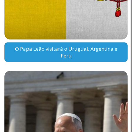
O Papa Leão visitará o Uruguai, Argentina e
Peru